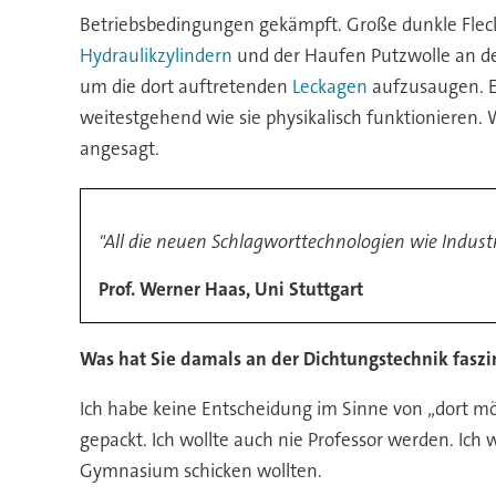
Betriebsbedingungen gekämpft. Große dunkle Flec
Hydraulikzylindern
und der Haufen Putzwolle an de
um die dort auftretenden
Leckagen
aufzusaugen. E
weitestgehend wie sie physikalisch funktionieren.
angesagt.
"All die neuen Schlagworttechnologien wie Indust
Prof. Werner Haas, Uni Stuttgart
Was hat Sie damals an der Dichtungstechnik faszin
Ich habe keine Entscheidung im Sinne von „dort möc
gepackt. Ich wollte auch nie Professor werden. Ic
Gymnasium schicken wollten.