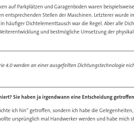
ken auf Parkplätzen und Garagenboden waren beispielsweise
n entsprechenden Stellen der Maschinen. Letzterer wurde i
in häufiger Dichtelementtausch war die Regel. Aber alle D
 Weiterentwicklung und bestmögliche Umsetzung der physikal
rie 4.0 werden an einer ausgefeilten Dichtungstechnologie ni
iert? Sie haben ja irgendwann eine Entscheidung getroffen 
hte ich hin“ getroffen, sondern ich habe die Gelegenheiten,
h wollte ursprünglich mal Handwerker werden und habe mich s