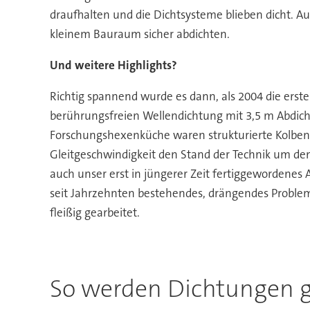
draufhalten und die Dichtsysteme blieben dicht. 
kleinem Bauraum sicher abdichten.
Und weitere Highlights?
Richtig spannend wurde es dann, als 2004 die erst
berührungsfreien Wellendichtung mit 3,5 m Abdicht
Forschungshexenküche waren strukturierte Kolben-
Gleitgeschwindigkeit den Stand der Technik um den 
auch unser erst in jüngerer Zeit fertiggewordenes
seit Jahrzehnten bestehendes, drängendes Problem.
fleißig gearbeitet.
So werden Dichtungen g