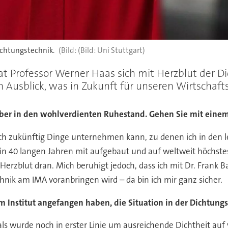
ichtungstechnik.
(Bild: Uni Stuttgart)
hat Professor Werner Haas sich mit Herzblut der 
n Ausblick, was in Zukunft für unseren Wirtschaft
mber in den wohlverdienten Ruhestand. Gehen Sie mit ein
 ich zukünftig Dinge unternehmen kann, zu denen ich in den
40 langen Jahren mit aufgebaut und auf weltweit höchstes N
erzblut dran. Mich beruhigt jedoch, dass ich mit Dr. Frank 
ik am IMA voranbringen wird – da bin ich mir ganz sicher.
 am Institut angefangen haben, die Situation in der Dichtung
s wurde noch in erster Linie um ausreichende Dichtheit auf