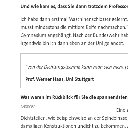
Und wie kam es, dass Sie dann trotzdem Professo
Ich habe dann erstmal Maschinenschlosser gelernt
musst mindestens die mittlere Reife nachmachen.
Gymnasium angehängt. Nach der Bundeswehr habe i
irgendwie bin ich dann eben an der Uni gelandet.
"Von der Dichtungstechnik kann man sich nicht fer
Prof. Werner Haas, Uni Stuttgart
Was waren im Rückblick für Sie die spannendste
ANZEIGE
Eine 
Dichtstellen, wie beispielsweise an der Spindelna
damaligen Konstruktionen undicht zu bekommen. 