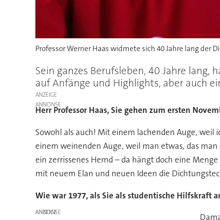
Professor Werner Haas widmete sich 40 Jahre lang der D
Sein ganzes Berufsleben, 40 Jahre lang, 
auf Anfänge und Highlights, aber auch ei
ANZEIGE
Herr Professor Haas, Sie gehen zum ersten Nove
Sowohl als auch! Mit einem lachenden Auge, weil
einem weinenden Auge, weil man etwas, das man in 
ein zerrissenes Hemd – da hängt doch eine Menge H
mit neuem Elan und neuen Ideen die Dichtungstechn
Wie war 1977, als Sie als studentische Hilfskraft
ANZEIGE
Damal