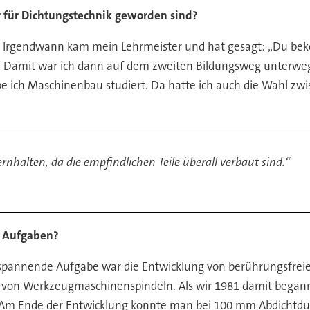
r für Dichtungstechnik geworden sind?
. Irgendwann kam mein Lehrmeister und hat gesagt: „Du bek
“ Damit war ich dann auf dem zweiten Bildungsweg unterweg
ch Maschinenbau studiert. Da hatte ich auch die Wahl zwi
nhalten, da die empfindlichen Teile überall verbaut sind.“
n Aufgaben?
spannende Aufgabe war die Entwicklung von berührungsfre
se von Werkzeugmaschinenspindeln. Als wir 1981 damit beganne
Am Ende der Entwicklung konnte man bei 100 mm Abdichtdu