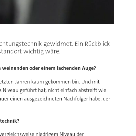
Dichtungstechnik gewidmet. Ein Rückblick
standort wichtig wäre.
em weinenden oder einem lachenden Auge?
 letzten Jahren kaum gekommen bin. Und mit
iveau geführt hat, nicht einfach abstreift wie
Bauer einen ausgezeichneten Nachfolger habe, der
stechnik?
 vergleichsweise niedrigem Niveau der