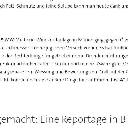
Auch Fett, Schmutz und feine Stäube kann man heute dank un
e 5-MW-Multibrid-Windkraftanlage in Betrieb ging, gegen Ölve
durchmesser – ohne jeglichen Versuch vorher. Es hat funktion
 oder Rechteckringe für getriebeinterne Drehdurchführungen
Faktor acht übertrafen – bei nur noch einem Zwanzigstel Verl
 Analysepaket zur Messung und Bewertung von Drall auf der G
 Ich könnte noch viele andere Dinge hier anführen; fast 40 J
emacht: Eine Reportage in Bi