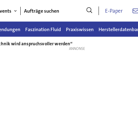
E-Paper
vents
Aufträge suchen
endungen
Faszination Fluid
Praxiswissen
Herstellerdatenba
chnik wird anspruchsvoller werden“