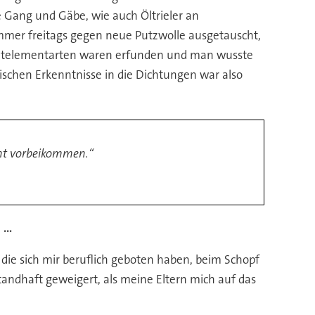
 Gang und Gäbe, wie auch Öltrieler an
mmer freitags gegen neue Putzwolle ausgetauscht,
ichtelementarten waren erfunden und man wusste
ischen Erkenntnisse in die Dichtungen war also
cht vorbeikommen.“
...
 die sich mir beruflich geboten haben, beim Schopf
tandhaft geweigert, als meine Eltern mich auf das