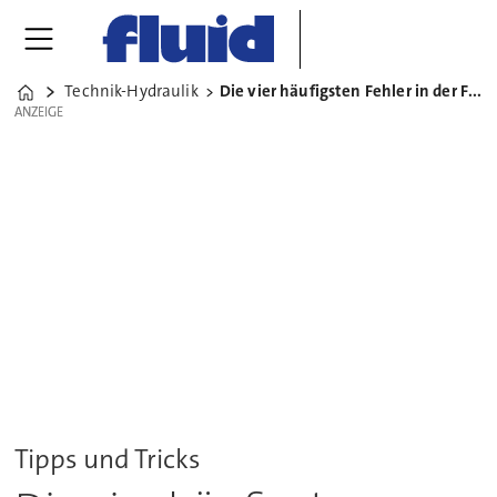
Technik-Hydraulik
Die vier häufigsten Fehler in der Fluidtechnik
Home
ANZEIGE
ANZEIGE
Tipps und Tricks