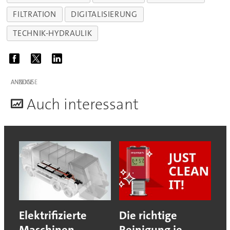
FILTRATION
DIGITALISIERUNG
TECHNIK-HYDRAULIK
ANZEIGE
A
uch interessant
Elektrifizierte
Die richtige
Maschinen
Reinigung je