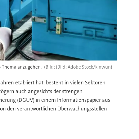
as Thema anzugehen.
(Bild: Adobe Stock/kinwun)
ren etabliert hat, besteht in vielen Sektoren
zögern auch angesichts der strengen
cherung (DGUV) in einem Informationspapier aus
von den verantwortlichen Überwachungsstellen