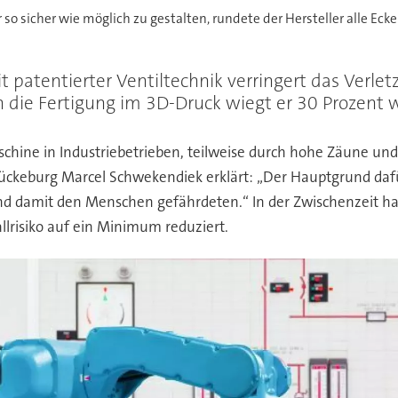
 sicher wie möglich zu gestalten, rundete der Hersteller alle Ecke
t patentierter Ventiltechnik verringert das Verle
h die Fertigung im 3D-Druck wiegt er 30 Prozent 
chine in Industriebetrieben, teilweise durch hohe Zäune un
ckeburg Marcel Schwekendiek erklärt: „Der Hauptgrund dafür 
nd damit den Menschen gefährdeten.“ In der Zwischenzeit h
lrisiko auf ein Minimum reduziert.