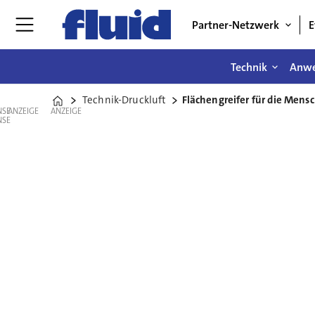
Partner-Netzwerk
E
Technik
Anw
Technik-Druckluft
Flächengreifer für die Mens
Home
ANZEIGE
ANZEIGE