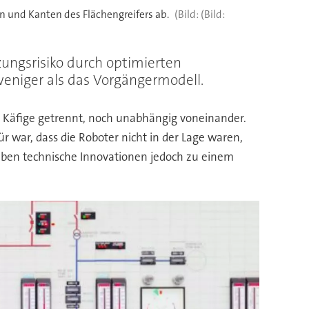
n und Kanten des Flächengreifers ab.
(Bild:
tzungsrisiko durch optimierten
weniger als das Vorgängermodell.
d Käfige getrennt, noch unabhängig voneinander.
war, dass die Roboter nicht in der Lage waren,
aben technische Innovationen jedoch zu einem