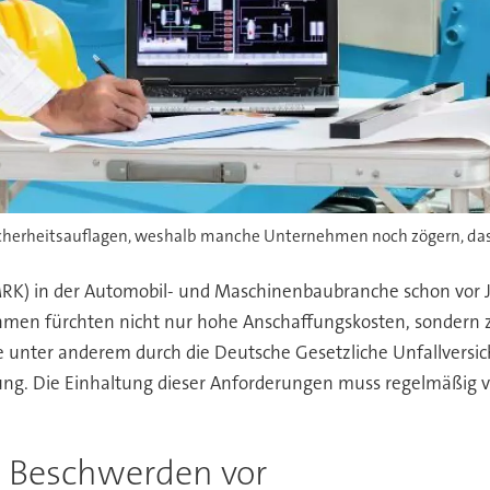
 Sicherheitsauflagen, weshalb manche Unternehmen noch zögern, d
K) in der Automobil- und Maschinenbaubranche schon vor Jah
hmen fürchten nicht nur hohe Anschaffungskosten, sondern 
e unter anderem durch die Deutsche Gesetzliche Unfallversi
rung. Die Einhaltung dieser Anforderungen muss regelmäßig 
 Beschwerden vor