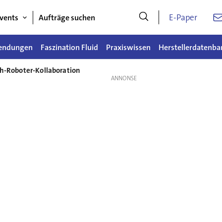
E-Paper
vents
Aufträge suchen
endungen
Faszination Fluid
Praxiswissen
Herstellerdatenba
ch-Roboter-Kollaboration