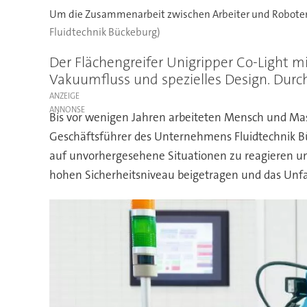
Um die Zusammenarbeit zwischen Arbeiter und Roboter so
Fluidtechnik Bückeburg)
Der Flächengreifer Unigripper Co-Light mi
Vakuumfluss und spezielles Design. Durc
ANZEIGE
Bis vor wenigen Jahren arbeiteten Mensch und Mas
Geschäftsführer des Unternehmens Fluidtechnik Bü
auf unvorhergesehene Situationen zu reagieren u
hohen Sicherheitsniveau beigetragen und das Unfal