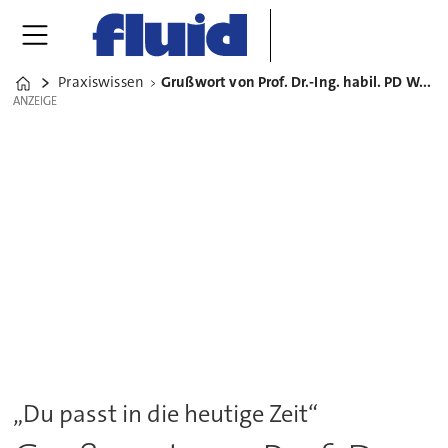
Praxiswissen
Grußwort von Prof. Dr.-Ing. habil. PD Werner Haas, Uni Stuttgart
Home
ANZEIGE
ANZEIGE
„Du passt in die heutige Zeit“