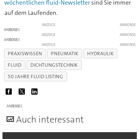
wöchentlichen fluid-Newsletter
sind Sie immer
auf dem Laufenden.
ANZEIGE
ANZEIGE
ANZEIGE
ANZEIGE
ANZEIGE
PRAXISWISSEN
PNEUMATIK
HYDRAULIK
FLUID
DICHTUNGSTECHNIK
50 JAHRE FLUID LISTING
ANZEIGE
A
uch interessant