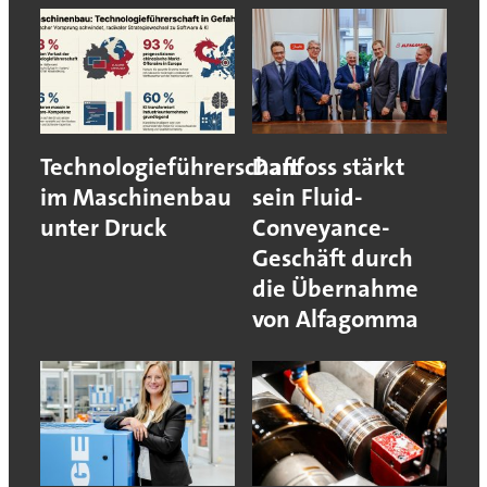
Technologieführerschaft
Danfoss stärkt
im Maschinenbau
sein Fluid-
unter Druck
Conveyance-
Geschäft durch
die Übernahme
von Alfagomma