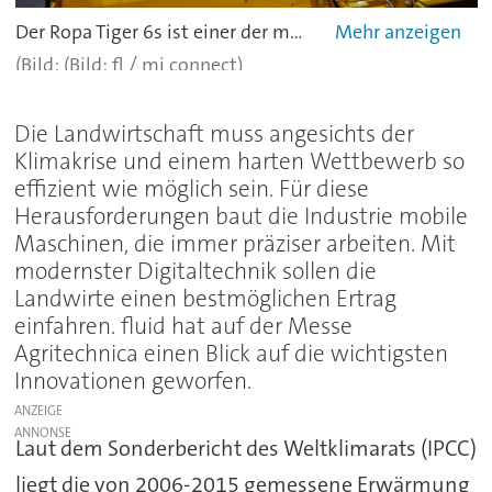
Der Ropa Tiger 6s ist einer der modernsten Rübenroder der Welt. -
(Bild: fl / mi connect)
Die Landwirtschaft muss angesichts der
Klimakrise und einem harten Wettbewerb so
effizient wie möglich sein. Für diese
Herausforderungen baut die Industrie mobile
Maschinen, die immer präziser arbeiten. Mit
modernster Digitaltechnik sollen die
Landwirte einen bestmöglichen Ertrag
einfahren. fluid hat auf der Messe
Agritechnica einen Blick auf die wichtigsten
Innovationen geworfen.
ANZEIGE
Laut dem Sonderbericht des Weltklimarats (IPCC)
liegt die von 2006-2015 gemessene Erwärmung