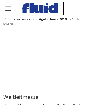
Praxiswissen
Agritechnica 2019 in Bildern
Home
ANZEIGE
ANZEIGE
Weltleitmesse