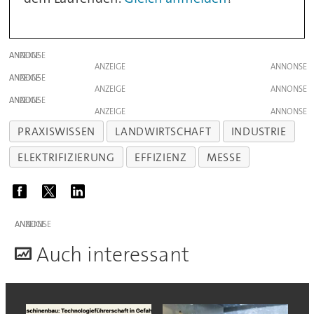
ANZEIGE
ANZEIGE
ANZEIGE
ANZEIGE
ANZEIGE
ANZEIGE
PRAXISWISSEN
LANDWIRTSCHAFT
INDUSTRIE
ELEKTRIFIZIERUNG
EFFIZIENZ
MESSE
ANZEIGE
A
uch interessant