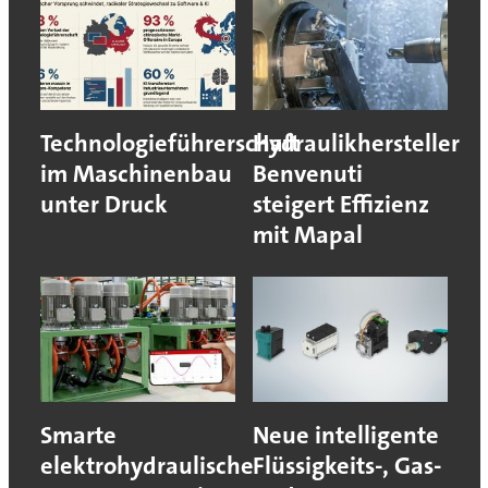
Technologieführerschaft
Hydraulikhersteller
im Maschinenbau
Benvenuti
unter Druck
steigert Effizienz
mit Mapal
Smarte
Neue intelligente
elektrohydraulische
Flüssigkeits-, Gas-