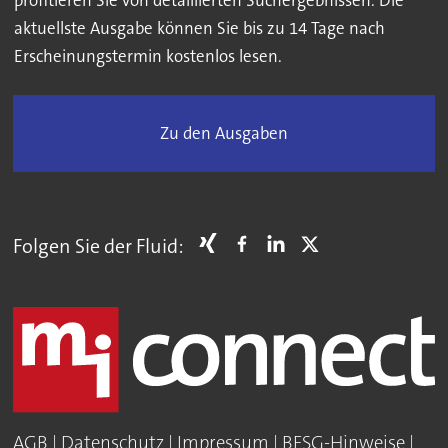
profitieren Sie von detaillierten Suchergebnissen. Die
aktuellste Ausgabe können Sie bis zu 14 Tage nach
Erscheinungstermin kostenlos lesen.
Zu den Ausgaben
Folgen Sie der Fluid:
AGB
|
Datenschutz
|
Impressum
|
BFSG-Hinweise
|