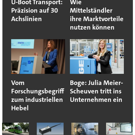
U-Boot Transport:
Wie
Präzision auf 30
Mittelständler
Achslinien
ihre Marktvorteile
nutzen können
Vom
Boge: Julia Meier-
Forschungsbegriff
Scheuven tritt ins
zum industriellen
Unternehmen ein
Hebel