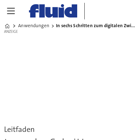
Anwendungen
In sechs Schritten zum digitalen Zwilling
Home
ANZEIGE
ANZEIGE
Leitfaden