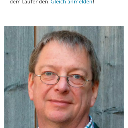
dem Laufenden.
Gleich anmelden
!