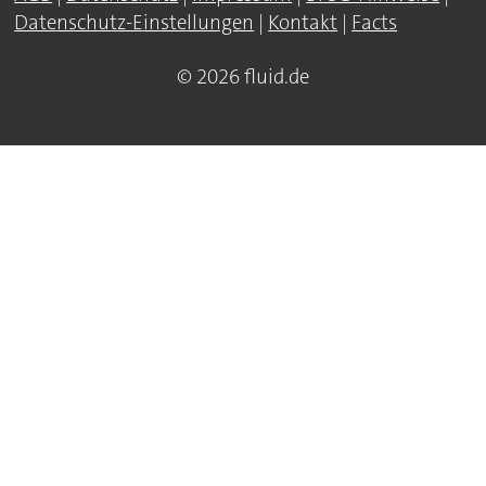
Datenschutz-Einstellungen
|
Kontakt
|
Facts
© 2026 fluid.de