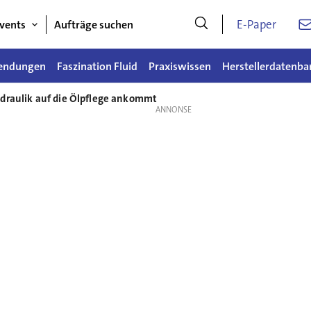
E-Paper
vents
Aufträge suchen
endungen
Faszination Fluid
Praxiswissen
Herstellerdatenba
draulik auf die Ölpflege ankommt