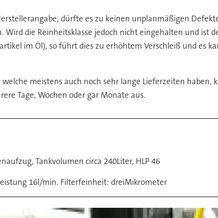
r Herstellerangabe, dürfte es zu keinen unplanmäßigen Defe
d die Reinheitsklasse jedoch nicht eingehalten und ist deut
rtikel im Öl), so führt dies zu erhöhtem Verschleiß und es k
 welche meistens auch noch sehr lange Lieferzeiten haben, 
hrere Tage, Wochen oder gar Monate aus.
naufzug, Tankvolumen circa 240Liter, HLP 46
leistung 16l/min. Filterfeinheit: dreiMikrometer