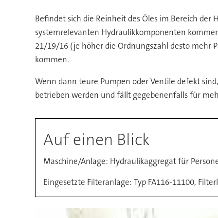
Befindet sich die Reinheit des Öles im Bereich de
systemrelevanten Hydraulikkomponenten kommen. Wir
21/19/16 (je höher die Ordnungszahl desto mehr Pa
kommen.
Wenn dann teure Pumpen oder Ventile defekt sind,
betrieben werden und fällt gegebenenfalls für me
Auf einen Blick
Maschine/Anlage: Hydraulikaggregat für Persone
Eingesetzte Filteranlage: Typ FA116-11100, Filter