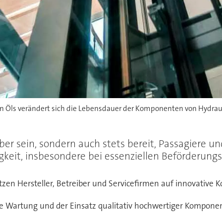
en Öls verändert sich die Lebensdauer der Komponenten von Hydrau
uber sein, sondern auch stets bereit, Passagiere 
igkeit, insbesondere bei essenziellen Beförderung
tzen Hersteller, Betreiber und Servicefirmen auf innovative 
e Wartung und der Einsatz qualitativ hochwertiger Komponen