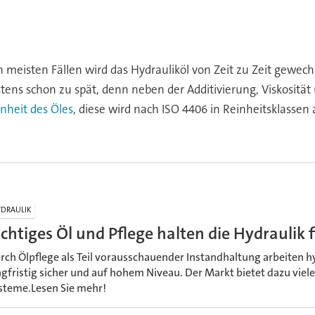
n meisten Fällen wird das Hydrauliköl von Zeit zu Zeit gewec
tens schon zu spät, denn neben der Additivierung, Viskosit
nheit des Öles
, diese wird nach ISO 4406 in Reinheitsklasse
DRAULIK
ichtiges Öl und Pflege halten die Hydraulik f
rch Ölpflege als Teil vorausschauender Instandhaltung arbeiten 
ngfristig sicher und auf hohem Niveau. Der Markt bietet dazu viel
steme.Lesen Sie mehr!