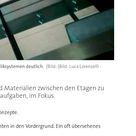
liksystemen deutlich.
(Bild: Luca Lorenzelli -
und Materialien zwischen den Etagen zu
saufgaben, im Fokus.
Konzepte.
ten in den Vordergrund. Ein oft übersehenes