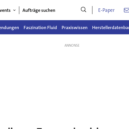
E-Paper
vents
Aufträge suchen
endungen
Faszination Fluid
Praxiswissen
Herstellerdatenba