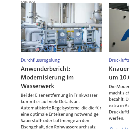
ANZEIGE
Durchflussregelung
Druckluft
Anwenderbericht:
Knauer
Modernisierung im
um 10.
Wasserwerk
Die Moder
macht sic
Bei der Eisenentfernung in Trinkwasser
bezahlt. D
kommt es auf viele Details an.
extra in 
Automatisierte Regelsysteme, die die für
Druckluft
eine optimale Enteisenung notwendige
werfen.
Sauerstoff- oder Luftmenge an den
Eisengehalt, den Rohwasserdurchsatz