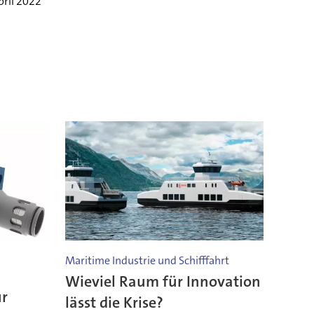
pril 2022
Maritime Industrie und Schifffahrt
Wieviel Raum für Innovation
ür
lässt die Krise?