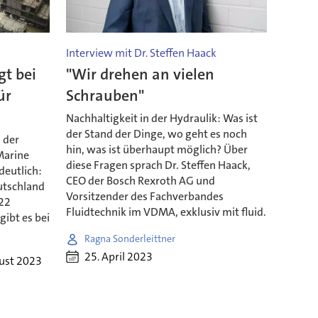
Interview mit Dr. Steffen Haack
gt bei
"Wir drehen an vielen
ür
Schrauben"
Nachhaltigkeit in der Hydraulik: Was ist
der Stand der Dinge, wo geht es noch
 der
hin, was ist überhaupt möglich? Über
Marine
diese Fragen sprach Dr. Steffen Haack,
deutlich:
CEO der Bosch Rexroth AG und
utschland
Vorsitzender des Fachverbandes
022
Fluidtechnik im VDMA, exklusiv mit fluid.
ibt es bei
Ragna Sonderleittner
25. April 2023
ust 2023