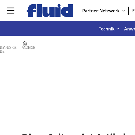
Partner-Netzwerk
E
Technik
Anw
Home
ANZEIGE
ANZEIGE
Tag:
modernisierung