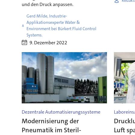
Redakti
und den Druck anpassen.
Gerd Milde, Industrie-
Applikationsexperte Water &
Environment bei Bürkert Fluid Control
Systems.
9. Dezember 2022
Dezentrale Automatisierungssysteme
Laboreins
Modernisierung der
Drucklu
Pneumatik im Steril-
Luft sp