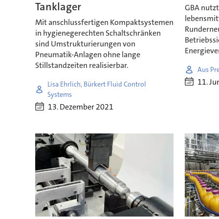
Tanklager
GBA nutzt 
lebensmit
Mit anschlussfertigen Kompaktsystemen
Runderneu
in hygienegerechten Schaltschränken
Betriebss
sind Umstrukturierungen von
Energieve
Pneumatik-Anlagen ohne lange
Stillstandzeiten realisierbar.
Aus Pr
11. Ju
Lisa Ehrlich, Bürkert Fluid Control
Systems
13. Dezember 2021