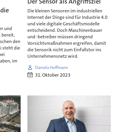
Der Sensor als Angriffsziel
die
Die kleinen Sensoren im industriellen
Internet der Dinge sind für Industrie 4.0
und viele digitale Geschäftsmodelle
her und
entscheidend. Doch Maschinenbauer
 bereit,
und -betreiber müssen dringend
ischen den
Vorsichtsmaßnahmen ergreifen, damit
 steht die
die Sensorik nicht zum Einfallstor ins
bei
Unternehmensnetz wird.
gaben, im
Daniela Hoffmann
31. Oktober 2023