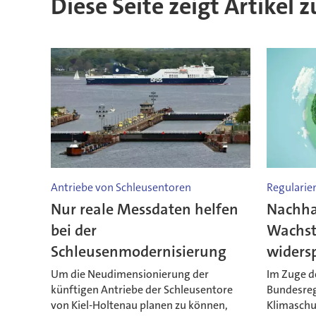
Diese Seite zeigt Artikel
Antriebe von Schleusentoren
Regularie
Nur reale Messdaten helfen
Nachha
bei der
Wachst
Schleusenmodernisierung
widers
Um die Neudimensionierung der
Im Zuge d
künftigen Antriebe der Schleusentore
Bundesreg
von Kiel-Holtenau planen zu können,
Klimaschu