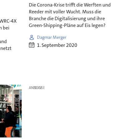
Die Corona-Krise trifft die Werften und
Reeder mit voller Wucht. Muss die
Branche die Digitalisierung und ihre
e WRC-4X
Green-Shipping-Pläne auf Eis legen?
h bei
Dagmar Merger
und
1. September 2020
netzt
ANZEIGE