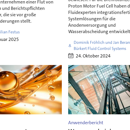
unternehmen einer Flut von
Proton Motor Fuel Cell haben d
 und Berichtspflichten
Fluidexperten integrationsfert
 die sie vor große
Systemlösungen für die
derungen stellt.
Anodenversorgung und
Wasserabscheidung entwickelt
lian Festus
nuar 2025
Dominik Fröhlich und Jan Beran
Bürkert Fluid Control Systems
24. Oktober 2024
Anwenderbericht