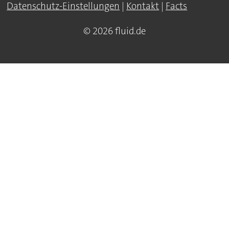
Datenschutz-Einstellungen
|
Kontakt
|
Facts
© 2026 fluid.de