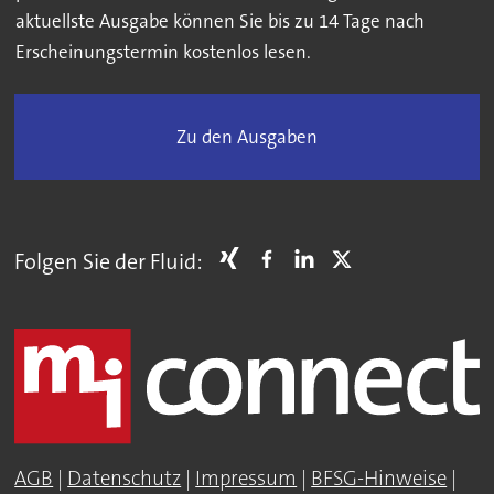
aktuellste Ausgabe können Sie bis zu 14 Tage nach
Erscheinungstermin kostenlos lesen.
Zu den Ausgaben
Folgen Sie der Fluid:
AGB
|
Datenschutz
|
Impressum
|
BFSG-Hinweise
|