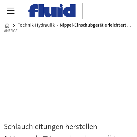
Technik-Hydraulik
Nippel-Einschubgerät erleichtert Schlauchleitungsmontage
Home
ANZEIGE
ANZEIGE
Schlauchleitungen herstellen