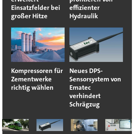
Einsatzfelder bei
effizienter
großer Hitze
Hydraulik
Kompressoren für
Neues DPS-
Zementwerke
Sensorsystem von
richtig wählen
Ematec
verhindert
Schrägzug