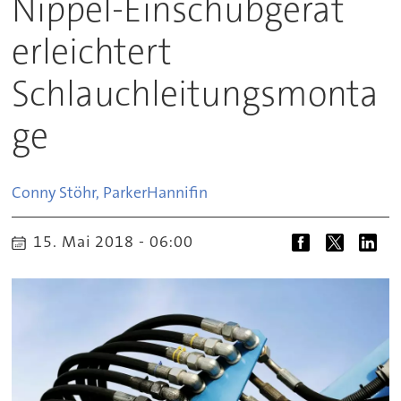
Nippel-Einschubgerät
erleichtert
Schlauchleitungsmonta
ge
Conny Stöhr, Parker
Hannifin
15. Mai 2018 - 06:00