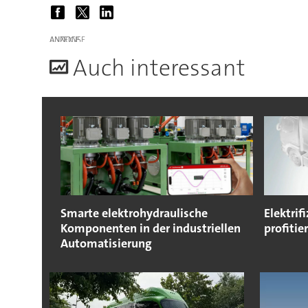
ANZEIGE
A
uch interessant
Smarte elektrohydraulische
Elektrif
Komponenten in der industriellen
profitie
Automatisierung