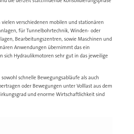
nd die derzeit stattfindende Konsolidierungsphase
n vielen verschiedenen mobilen und stationären
nlagen, für Tunnelbohrtechnik, Winden- oder
anlagen, Bearbeitungszentren, sowie Maschinen und
ationären Anwendungen übernimmt das ein
n sich Hydraulikmotoren sehr gut in das jeweilige
n sowohl schnelle Bewegungsabläufe als auch
bertragen oder Bewegungen unter Volllast aus dem
Wirkungsgrad und enorme Wirtschaftlichkeit sind