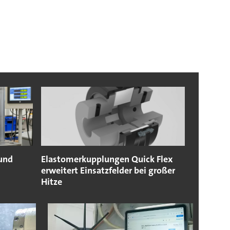
 und
Elastomerkupplungen Quick Flex
erweitert Einsatzfelder bei großer
Hitze