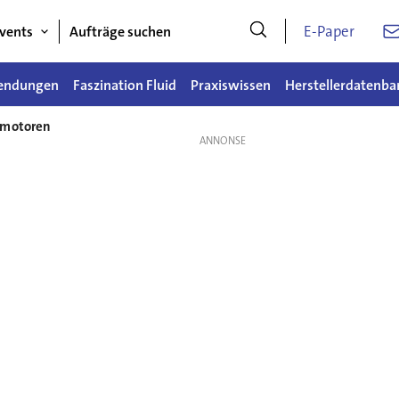
E-Paper
vents
Aufträge suchen
endungen
Faszination Fluid
Praxiswissen
Herstellerdatenba
kmotoren