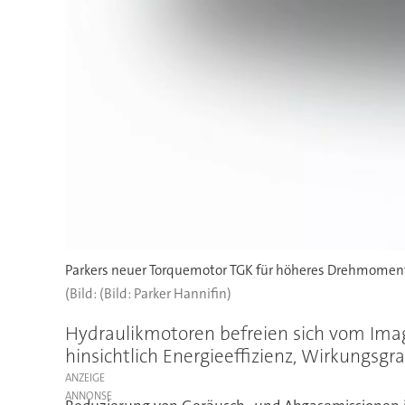
Parkers neuer Torquemotor TGK für höheres Drehmoment u
(Bild: Parker Hannifin)
Hydraulikmotoren befreien sich vom Image
hinsichtlich Energieeffizienz, Wirkungsg
ANZEIGE