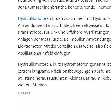
Reduzierung von Geräusch- und Abgasemissionen ink
der Baumaschinenbranche beherrschende Themen
Hydraulikmotoren
bilden zusammen mit Hydraulikpu
Anwendungen Einsatz findet: Beispielsweise in B
Kranantriebe, für On- und Offshore-Ausrüstungen,
Anlagen der Metallurgie. Bei mobilen Anwendungen
Elektromotor. Mit der verteilten Bauweise, also fl
Applikationsumfeld einfügen.
Hydraulikmotoren, kurz Hydromotoren genannt, ze
extrem langsame Präzisionsbewegungen ausführen.
Stillstand herausausführen. Kleiner Bauraum, Robu
weitere Stärken.
ANZEIGE