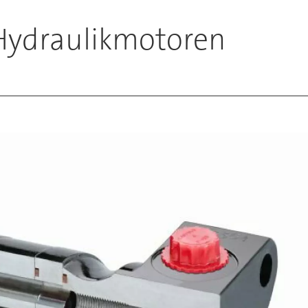
Hydraulikmotoren