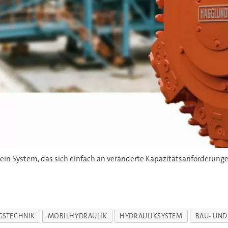
in System, das sich einfach an veränderte Kapazitätsanforderungen
GSTECHNIK
MOBILHYDRAULIK
HYDRAULIKSYSTEM
BAU- UN