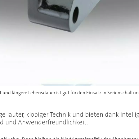
nd längere Lebensdauer ist gut für den Einsatz in Serienschaltung
 lauter, klobiger Technik und bieten dank intelli
rad und Anwenderfreundlichkeit.