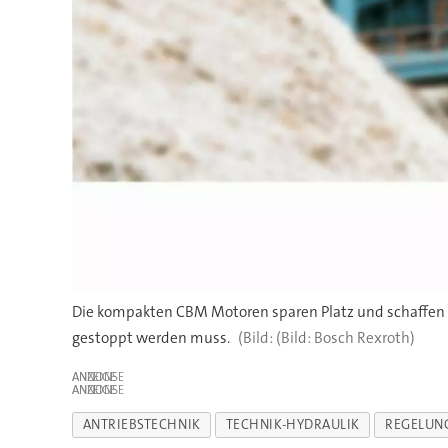
Die kompakten CBM Motoren sparen Platz und schaffen e
gestoppt werden muss.
(Bild: Bosch Rexroth)
ANZEIGE
ANZEIGE
ANTRIEBSTECHNIK
TECHNIK-HYDRAULIK
REGELUN