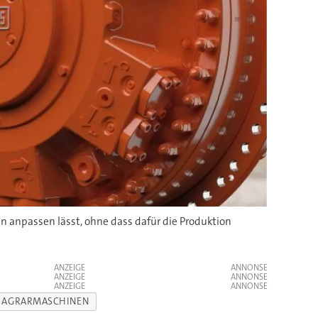
 anpassen lässt, ohne dass dafür die Produktion
ANZEIGE
ANZEIGE
ANZEIGE
D AGRARMASCHINEN