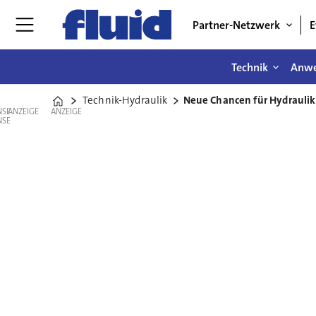
Partner-Netzwerk
E
Technik
Anw
Technik-Hydraulik
Neue Chancen für Hydrauli
Home
ANZEIGE
ANZEIGE