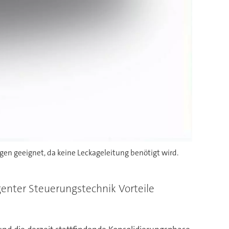
en geeignet, da keine Leckageleitung benötigt wird.
genter Steuerungstechnik Vorteile