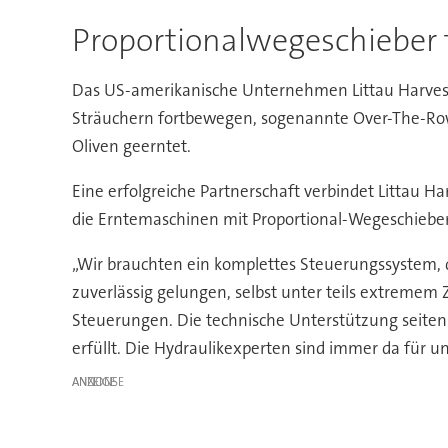
Proportionalwegeschieber
Das US-amerikanische Unternehmen Littau Harveste
Sträuchern fortbewegen, sogenannte Over-The-Row
Oliven geerntet.
Eine erfolgreiche Partnerschaft verbindet Littau Ha
die Erntemaschinen mit Proportional-Wegeschiebe
„Wir brauchten ein komplettes Steuerungssystem, d
zuverlässig gelungen, selbst unter teils extremem
Steuerungen. Die technische Unterstützung seiten
erfüllt. Die Hydraulikexperten sind immer da für u
ANZEIGE