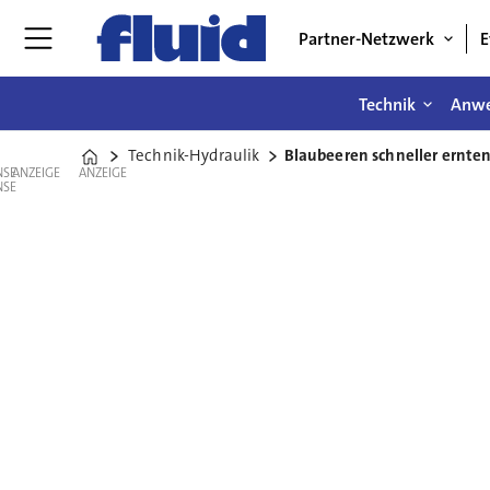
Partner-Netzwerk
E
Technik
Anw
Technik-Hydraulik
Blaubeeren schneller ernten
Home
ANZEIGE
ANZEIGE