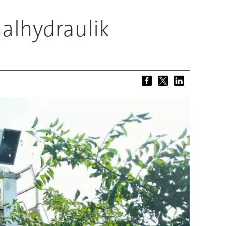
nalhydraulik