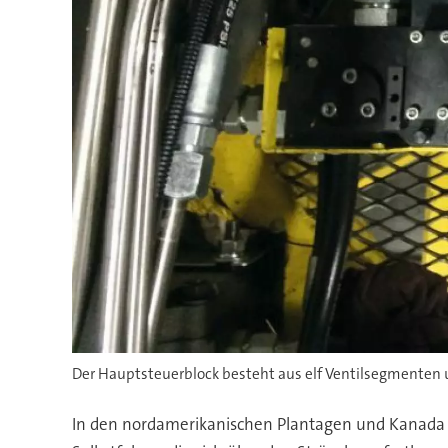
Der Hauptsteuerblock besteht aus elf Ventilsegmenten 
In den nordamerikanischen Plantagen und Kanada s