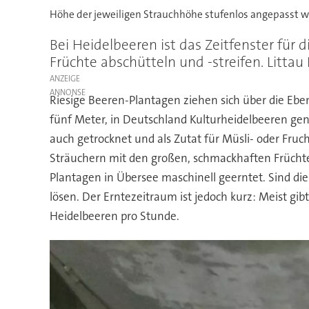
Höhe der jeweiligen Strauchhöhe stufenlos angepasst w
Bei Heidelbeeren ist das Zeitfenster für
Früchte abschütteln und -streifen. Litt
ANZEIGE
Riesige Beeren-Plantagen ziehen sich über die Eb
fünf Meter, in Deutschland Kulturheidelbeeren ge
auch getrocknet und als Zutat für Müsli- oder F
Sträuchern mit den großen, schmackhaften Früchte
Plantagen in Übersee maschinell geerntet. Sind die
lösen. Der Erntezeitraum ist jedoch kurz: Meist gib
Heidelbeeren pro Stunde.