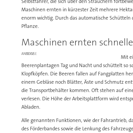
Selbstfahrer, die sich über den Sträuchern fortbe
Maschinen ernten in kürzester Zeit mehrere Hektar 
enorm wichtig. Durch das automatische Schütteln 
Pflanze.
Maschinen ernten schnelle
ANZEIGE
Mit e
Beerenplantagen Tag und Nacht und schüttelt so sc
Klopfköpfen. Die Beeren fallen auf Fangplatten h
einem Gebläse noch Blätter, Äste und Schmutz entfe
die Transportbehälter kommen. Oft stehen auf eine
verlesen. Die Höhe der Arbeitsplattform wird entsp
Abladen.
Alle genannten Funktionen, wie der Fahrantrieb, d
des Förderbandes sowie die Lenkung des Fahrzeuge