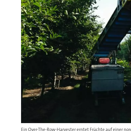
Ein Over-The-Row-Harvester erntet Früchte auf einer no