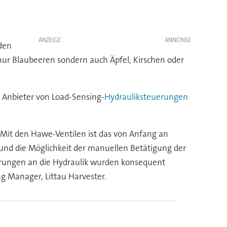
ANZEIGE
den
ur Blaubeeren sondern auch Äpfel, Kirschen oder
r Anbieter von Load-Sensing-
Hydrauliksteuerungen
 Mit den Hawe-Ventilen ist das von Anfang an
 und die Möglichkeit der manuellen Betätigung der
erungen an die Hydraulik wurden konsequent
ng Manager, Littau Harvester.