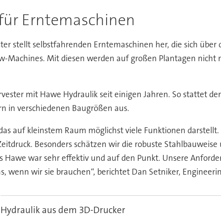
 für Erntemaschinen
r stellt selbstfahrenden Erntemaschinen her, die sich über 
-Machines. Mit diesen werden auf großen Plantagen nicht n
rvester mit Hawe Hydraulik seit einigen Jahren. So stattet de
rn in verschiedenen Baugrößen aus.
as auf kleinstem Raum möglichst viele Funktionen darstellt.
 Zeitdruck. Besonders schätzen wir die robuste Stahlbauweise
s Hawe war sehr effektiv und auf den Punkt. Unsere Anford
ns, wenn wir sie brauchen“, berichtet Dan Setniker, Engineeri
Hydraulik aus dem 3D-Drucker