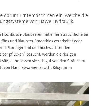
irte darum Erntemaschinen ein, welche die
erungssysteme von Hawe Hydraulik.
en Hochbusch-Blaubeeren mit einer Strauchhöhe bis
ffins und Blaubeer-Smoothies verarbeitet oder
hmend Plantagen mit den hochwachsenden
ber pflücken” besucht, werden die riesigen
d süß, dann lassen sie sich gut von den Sträuchern
afft von Hand etwa vier bis acht Kilogramm