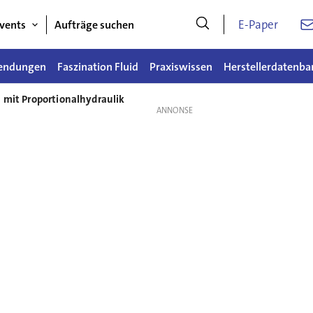
E-Paper
vents
Aufträge suchen
endungen
Faszination Fluid
Praxiswissen
Herstellerdatenba
 mit Proportionalhydraulik