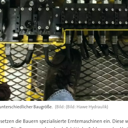
unterschiedlicher Baugröße.
(Bild: Hawe Hydraulik)
etzen die Bauern spezialisierte Erntemaschinen ein. Diese 