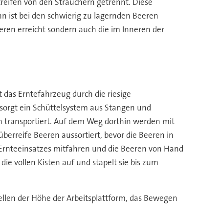
treifen von den Sträuchern getrennt. Diese
nn ist bei den schwierig zu lagernden Beeren
ren erreicht sondern auch die im Inneren der
t das Erntefahrzeug durch die riesige
 sorgt ein Schüttelsystem aus Stangen und
n transportiert. Auf dem Weg dorthin werden mit
berreife Beeren aussortiert, bevor die Beeren in
s Ernteeinsatzes mitfahren und die Beeren von Hand
ie vollen Kisten auf und stapelt sie bis zum
ellen der Höhe der Arbeitsplattform, das Bewegen