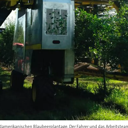
rdamerikanischen Blaubeerplantage. Der Fahrer und das Arbeitstea