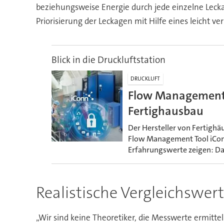
beziehungsweise Energie durch jede einzelne Lecka
Priorisierung der Leckagen mit Hilfe eines leicht 
Blick in die Druckluftstation
DRUCKLUFT
Flow Management T
Fertighausbau
Der Hersteller von Fertighä
Flow Management Tool iConn 
Erfahrungswerte zeigen: Da
Realistische Vergleichswer
„Wir sind keine Theoretiker, die Messwerte ermitt