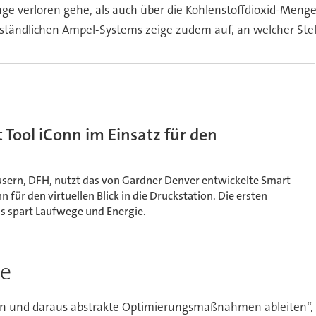
ge verloren gehe, als auch über die Kohlenstoffdioxid-Menge,
verständlichen Ampel-Systems zeige zudem auf, an welcher St
ool iConn im Einsatz für den
usern, DFH, nutzt das von Gardner Denver entwickelte Smart
für den virtuellen Blick in die Druckstation. Die ersten
s spart Laufwege und Energie.
te
eln und daraus abstrakte Optimierungsmaßnahmen ableiten“, s