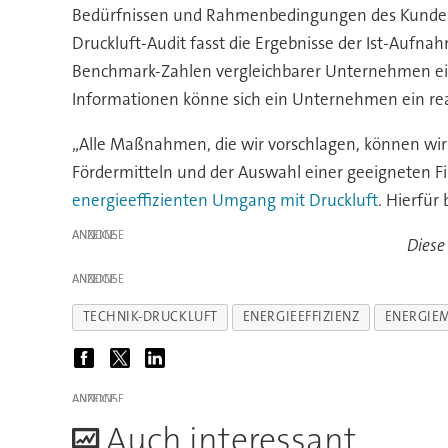
Bedürfnissen und Rahmenbedingungen des Kunden s
Druckluft-Audit fasst die Ergebnisse der Ist-Au
Benchmark-Zahlen vergleichbarer Unternehmen eine 
Informationen könne sich ein Unternehmen ein real
„Alle Maßnahmen, die wir vorschlagen, können wir
Fördermitteln und der Auswahl einer geeigneten Fi
energieeffizienten Umgang mit Druckluft
. Hierfür
ANZEIGE
Diese
ANZEIGE
TECHNIK-DRUCKLUFT
ENERGIEEFFIZIENZ
ENERGIE
ANZEIGE
A
uch interessant