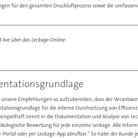
ngen für den gesamten Druckluftprozess sowie die umfasse
d live über das Leckage-Online-
entationsgrundlage
 unsere Empfehlungen so aufzubereiten, dass der Verantwort
tionsgrundlage für die interne Durchsetzung von Effizi
 Beispielhaft nennt er die Dokumentation und Analyse von L
ökologische Bewertung für jede einzelne Leckage. Alle Info
ne-Portal oder per Leckage-App abrufbar.“ So habe der Kunde je