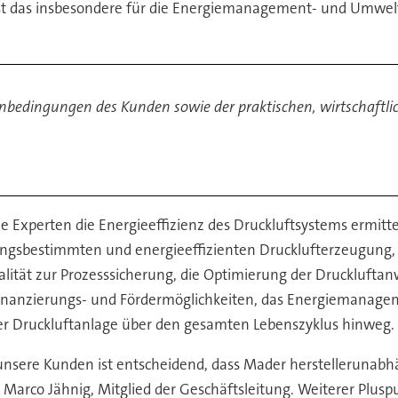
t ist das insbesondere für die Energiemanagement- und Um
nbedingungen des Kunden sowie der praktischen, wirtschaft
e Experten die Energieeffizienz des Druckluftsystems ermitte
ngsbestimmten und energieeffizienten Drucklufterzeugung,
alität zur Prozesssicherung, die Optimierung der Druckluft
Finanzierungs- und Fördermöglichkeiten, das Energiemanage
der Druckluftanlage über den gesamten Lebenszyklus hinweg.
unsere Kunden ist entscheidend, dass Mader herstellerunabhä
Marco Jähnig, Mitglied der Geschäftsleitung. Weiterer Pluspu