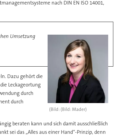
weltmanagementsysteme nach DIN EN ISO 14001,
lichen Umsetzung
ln. Dazu gehört die
 die Leckageortung
anwendung durch
ment durch
(Bild: Mader)
ngig beraten kann und sich damit ausschließlich
nkt sei das „Alles aus einer Hand“-Prinzip, denn