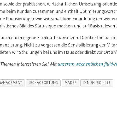
owie der praktischen, wirtschaftlichen Umsetzung orientie
fnahme beim Kunden zusammen und enthält Optimierungsvorsc
Priorisierung sowie wirtschaftliche Einordnung der weiteren
istisches Bild des Status-quo machen und auf Basis relevant
 auch durch eigene Fachkräfte umsetzen. Darüber hinaus un
nanzierung. Nicht zu vergessen die Sensibilisierung der Mi
 bieten wir Schulungen bei uns im Haus oder direkt vor Ort an“
 Themen interessieren Sie? Mit
unserem wöchentlichen fluid-N
MANAGEMENT
LECKAGEORTUNG
MADER
DIN EN ISO 4413