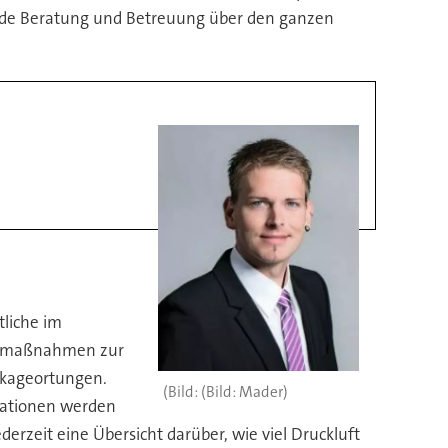
nde Beratung und Betreuung über den ganzen
liche im
enzmaßnahmen zur
eckageortungen.
(Bild: Mader)
rmationen werden
derzeit eine Übersicht darüber, wie viel Druckluft