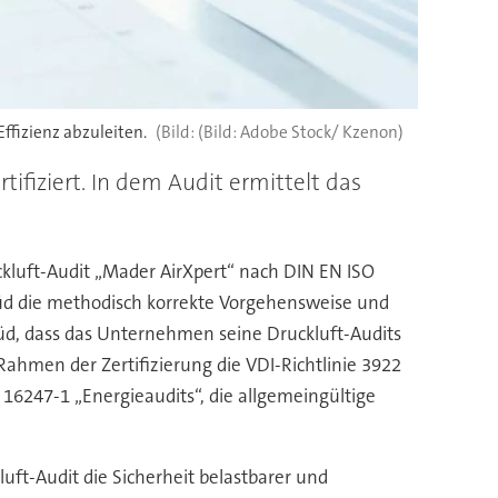
ffizienz abzuleiten.
(Bild: Adobe Stock/ Kzenon)
fiziert. In dem Audit ermittelt das
luft-Audit „Mader AirXpert“ nach DIN EN ISO
Süd die methodisch korrekte Vorgehensweise und
 Süd, dass das Unternehmen seine Druckluft-Audits
ahmen der Zertifizierung die VDI-Richtlinie 3922
16247-1 „Energieaudits“, die allgemeingültige
uft-Audit die Sicherheit belastbarer und