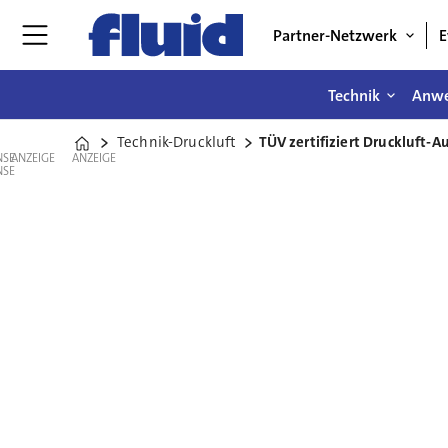
Partner-Netzwerk
E
Technik
Anw
Technik-Druckluft
TÜV zertifiziert Druckluft-A
Home
ANZEIGE
ANZEIGE