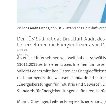
Ziel des Audits ist es, den Ist-Zustand des Druckluftver
Der TÜV Süd hat das Druckluft-Audit des
Unternehmen die Energieeffizienz von D
ANZEIGE
Als erstes Unternehmen weltweit hat das schwäbi
11011:2015 zertifizieren lassen. In einem umfass
Validität der ermittelten Daten der Energieeffizie
nach normgerechter, weltweit standardisierter, tr
„Energieberatungen für Industrie und Gewerbe“, DI
Standards für Energieberatungen definieren, berück
Marina Griesinger, Leiterin Energieeffizienzmanage