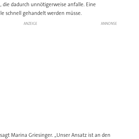
 die dadurch unnötigerweise anfalle. Eine
elle schnell gehandelt werden müsse.
ANZEIGE
agt Marina Griesinger. „Unser Ansatz ist an den