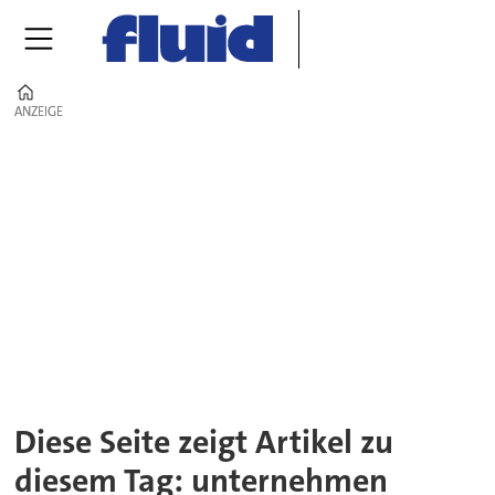
Home
ANZEIGE
ANZEIGE
Tag:
unternehmen
Diese Seite zeigt Artikel zu
diesem Tag: unternehmen