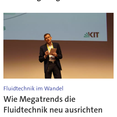
Fluidtechnik im Wandel
Wie Megatrends die
Fluidtechnik neu ausrichten