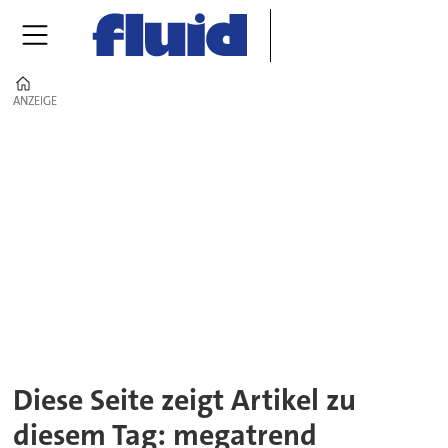
Home
ANZEIGE
ANZEIGE
Tag:
megatrend
Diese Seite zeigt Artikel zu
diesem Tag: megatrend