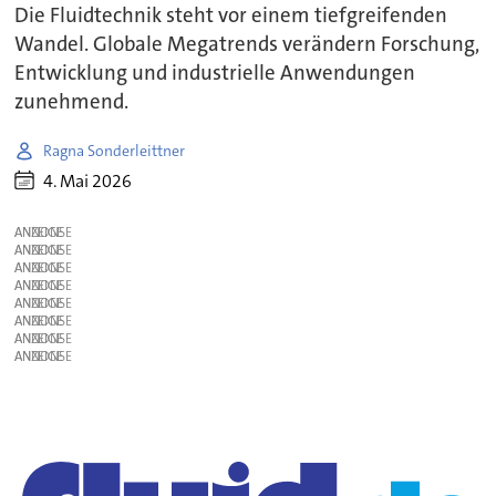
Die Fluidtechnik steht vor einem tiefgreifenden
Wandel. Globale Megatrends verändern Forschung,
Entwicklung und industrielle Anwendungen
zunehmend.
Ragna Sonderleittner
4. Mai 2026
ANZEIGE
ANZEIGE
ANZEIGE
ANZEIGE
ANZEIGE
ANZEIGE
ANZEIGE
ANZEIGE