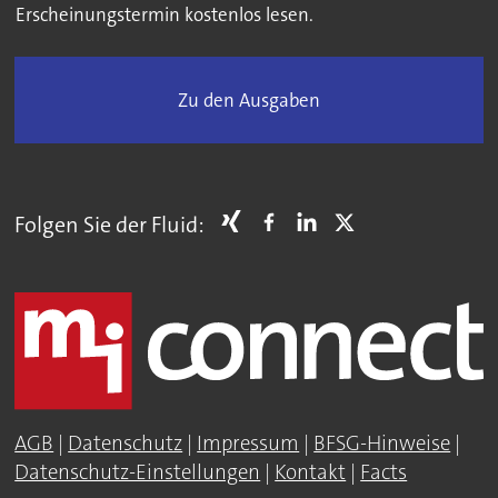
Erscheinungstermin kostenlos lesen.
Zu den Ausgaben
Folgen Sie der Fluid:
AGB
|
Datenschutz
|
Impressum
|
BFSG-Hinweise
|
Datenschutz-Einstellungen
|
Kontakt
|
Facts