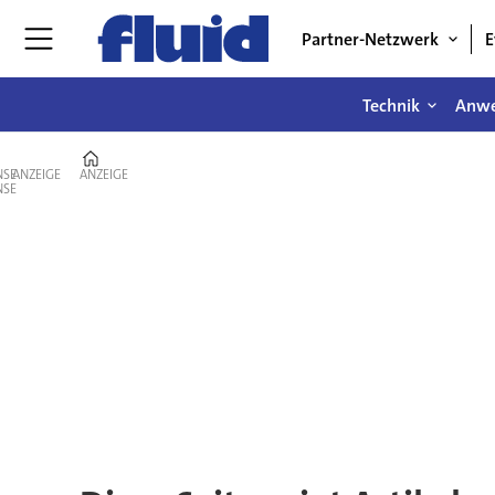
Partner-Netzwerk
E
Technik
Anw
Home
ANZEIGE
ANZEIGE
Tag:
dieselmotor