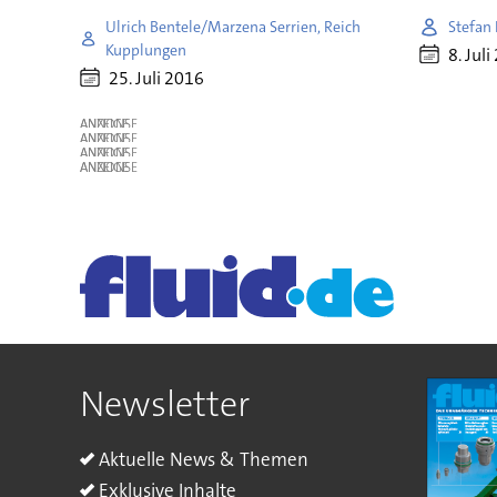
Ulrich Bentele/Marzena Serrien, Reich
Stefan 
Kupplungen
8. Jul
25. Juli 2016
ANZEIGE
ANZEIGE
ANZEIGE
ANZEIGE
Newsletter
Aktuelle News & Themen
Exklusive Inhalte