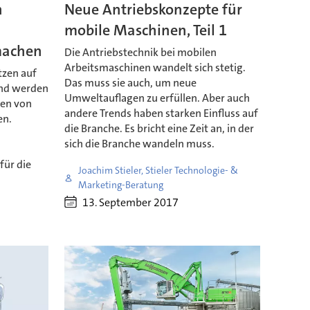
n
Neue Antriebskonzepte für
mobile Maschinen, Teil 1
machen
Die Antriebstechnik bei mobilen
Arbeitsmaschinen wandelt sich stetig.
tzen auf
Das muss sie auch, um neue
nd werden
Umweltauflagen zu erfüllen. Aber auch
ren von
andere Trends haben starken Einfluss auf
en.
die Branche. Es bricht eine Zeit an, in der
sich die Branche wandeln muss.
für die
Joachim Stieler, Stieler Technologie- &
Marketing-Beratung
13. September 2017