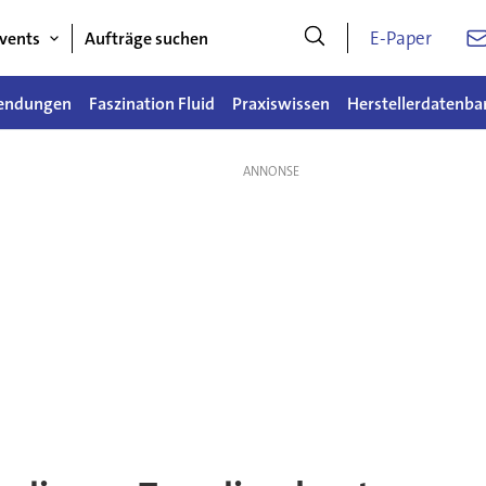
E-Paper
vents
Aufträge suchen
endungen
Faszination Fluid
Praxiswissen
Herstellerdatenba