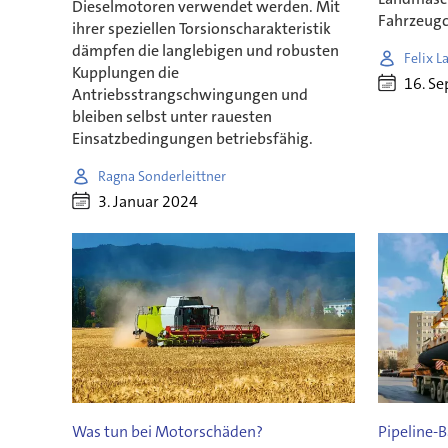
Dieselmotoren verwendet werden. Mit
Fahrzeugc
ihrer speziellen Torsionscharakteristik
dämpfen die langlebigen und robusten
Felix L
Kupplungen die
16. S
Antriebsstrangschwingungen und
bleiben selbst unter rauesten
Einsatzbedingungen betriebsfähig.
Ragna Sonderleittner
3. Januar 2024
Was tun bei Motorschäden?
Pipeline-