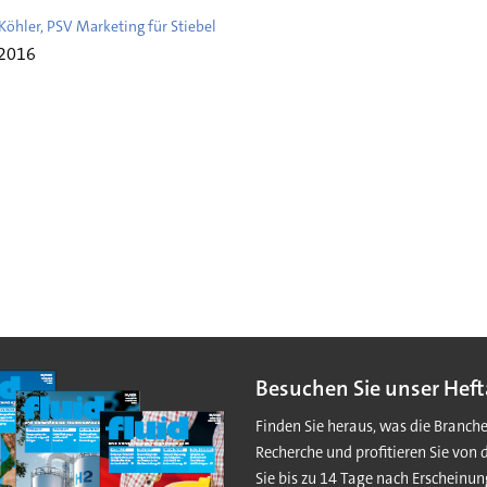
Köhler, PSV Marketing für Stiebel
i 2016
Besuchen Sie unser Heft
Finden Sie heraus, was die Branch
Recherche und profitieren Sie von 
Sie bis zu 14 Tage nach Erscheinun