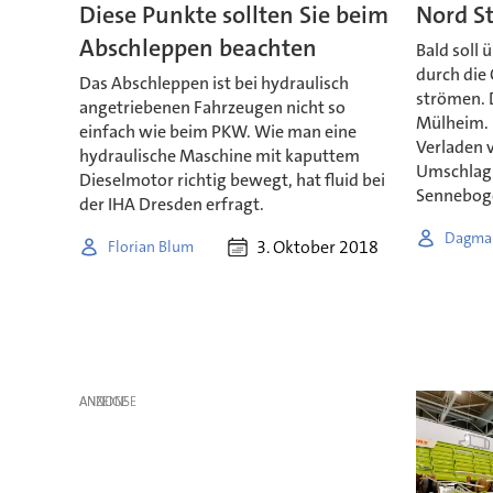
Diese Punkte sollten Sie beim
Nord St
Abschleppen beachten
Bald soll 
durch die
Das Abschleppen ist bei hydraulisch
strömen. D
angetriebenen Fahrzeugen nicht so
Mülheim. 
einfach wie beim PKW. Wie man eine
Verladen 
hydraulische Maschine mit kaputtem
Umschlag
Dieselmotor richtig bewegt, hat fluid bei
Sennebog
der IHA Dresden erfragt.
Dagmar
3. Oktober 2018
Florian Blum
ANZEIGE