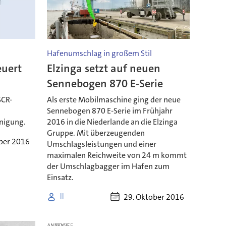
Hafenumschlag in großem Stil
euert
Elzinga setzt auf neuen
Sennebogen 870 E-Serie
SCR-
Als erste Mobilmaschine ging der neue
Sennebogen 870 E-Serie im Frühjahr
nigung.
2016 in die Niederlande an die Elzinga
Gruppe. Mit überzeugenden
ber 2016
Umschlagsleistungen und einer
maximalen Reichweite von 24 m kommt
der Umschlagbagger im Hafen zum
Einsatz.
29. Oktober 2016
ll
ANZEIGE