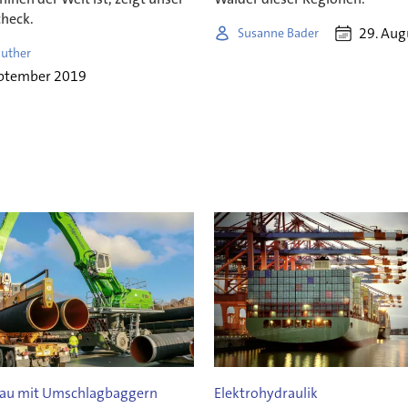
heck.
29. Aug
Susanne Bader
auther
eptember 2019
Bau mit Umschlagbaggern
Elektrohydraulik