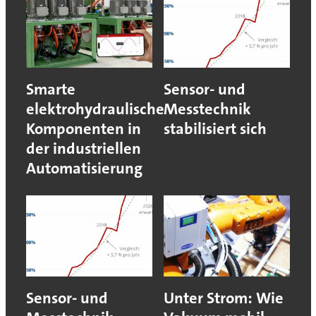
Smarte
Sensor- und
elektrohydraulische
Messtechnik
Komponenten in
stabilisiert sich
der industriellen
Automatisierung
Sensor- und
Unter Strom: Wie