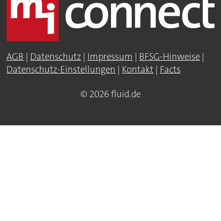
AGB
|
Datenschutz
|
Impressum
|
BFSG-Hinweise
|
Datenschutz-Einstellungen
|
Kontakt
|
Facts
© 2026 fluid.de