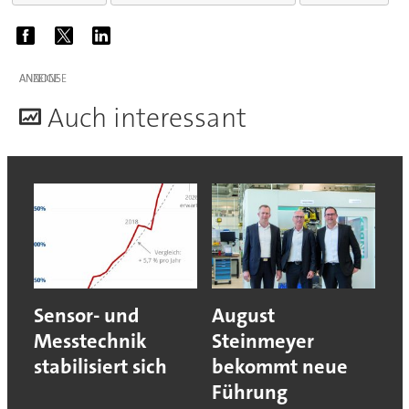
ANZEIGE
A
uch interessant
Sensor- und
August
Messtechnik
Steinmeyer
stabilisiert sich
bekommt neue
Führung