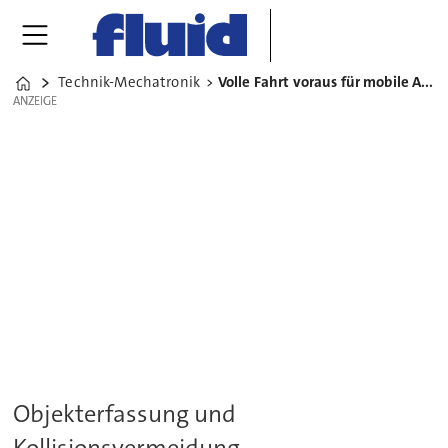
Technik-Mechatronik
Volle Fahrt voraus für mobile Arbeitsmaschinen
Home
ANZEIGE
ANZEIGE
Objekterfassung und
Kollisionsvermeidung