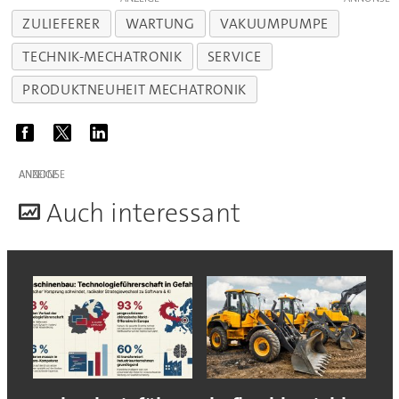
ZULIEFERER
WARTUNG
VAKUUMPUMPE
TECHNIK-MECHATRONIK
SERVICE
PRODUKTNEUHEIT MECHATRONIK
ANZEIGE
A
uch interessant