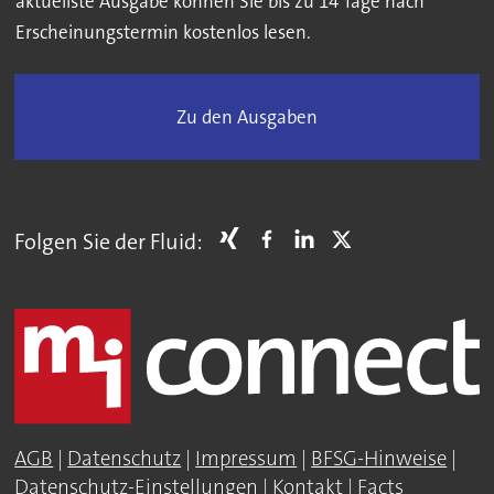
aktuellste Ausgabe können Sie bis zu 14 Tage nach
Erscheinungstermin kostenlos lesen.
Zu den Ausgaben
Folgen Sie der Fluid:
AGB
|
Datenschutz
|
Impressum
|
BFSG-Hinweise
|
Datenschutz-Einstellungen
|
Kontakt
|
Facts