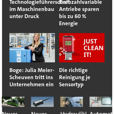
Technologieführerschaft
Drehzahlvariable
im Maschinenbau
Antriebe sparen
unter Druck
bis zu 60 %
Energie
Boge: Julia Meier-
Die richtige
Scheuven tritt ins
Reinigung je
Unternehmen ein
Sensortyp