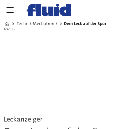
Technik-Mechatronik
Dem Leck auf der Spur
Home
ANZEIGE
ANZEIGE
Leckanzeiger