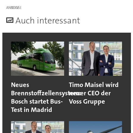
ANZEIGE
A
uch interessant
Neues
Timo Maisel wird
Brennstoffzellensystem:
neuer CEO der
Bosch startet Bus-
Voss Gruppe
Test in Madrid