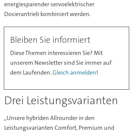
energiesparender servoelektrischer
Dosierantrieb kombiniert werden.
Bleiben Sie informiert
Diese Themen interessieren Sie? Mit
unserem Newsletter sind Sie immer auf
dem Laufenden.
Gleich anmelden
!
Drei Leistungsvarianten
„Unsere hybriden Allrounder in den
Leistungsvarianten Comfort, Premium und