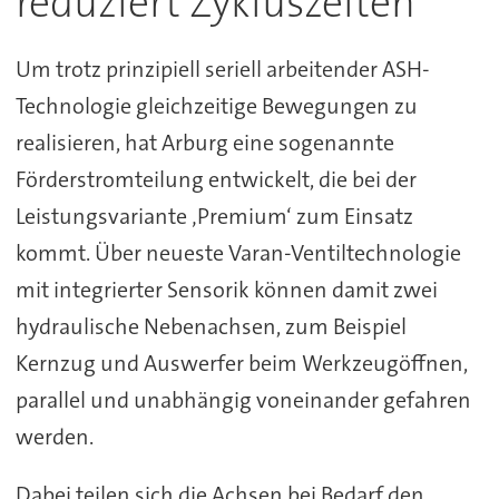
reduziert Zykluszeiten
Um trotz prinzipiell seriell arbeitender ASH-
Technologie gleichzeitige Bewegungen zu
realisieren, hat Arburg eine sogenannte
Förderstromteilung entwickelt, die bei der
Leistungsvariante ‚Premium‘ zum Einsatz
kommt. Über neueste Varan-Ventiltechnologie
mit integrierter Sensorik können damit zwei
hydraulische Nebenachsen, zum Beispiel
Kernzug und Auswerfer beim Werkzeugöffnen,
parallel und unabhängig voneinander gefahren
werden.
Dabei teilen sich die Achsen bei Bedarf den