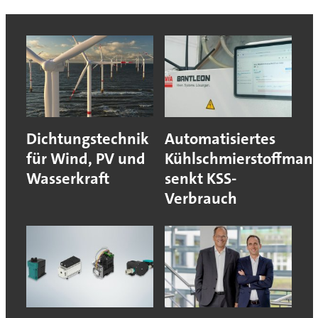
Dichtungstechnik
Automatisiertes
für Wind, PV und
Kühlschmierstoffma
Wasserkraft
senkt KSS-
Verbrauch