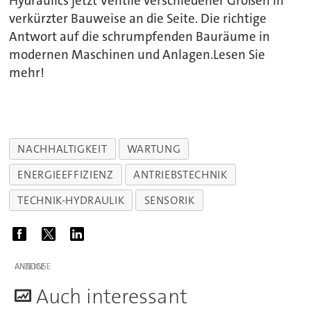
Hydraulics jetzt Ventile verschiedener Größen in
verkürzter Bauweise an die Seite. Die richtige
Antwort auf die schrumpfenden Bauräume in
modernen Maschinen und Anlagen.Lesen Sie
mehr!
NACHHALTIGKEIT
WARTUNG
ENERGIEEFFIZIENZ
ANTRIEBSTECHNIK
TECHNIK-HYDRAULIK
SENSORIK
ANZEIGE
A
uch interessant