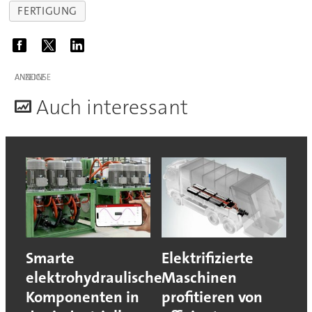
FERTIGUNG
ANZEIGE
A
uch interessant
Smarte
Elektrifizierte
elektrohydraulische
Maschinen
Komponenten in
profitieren von