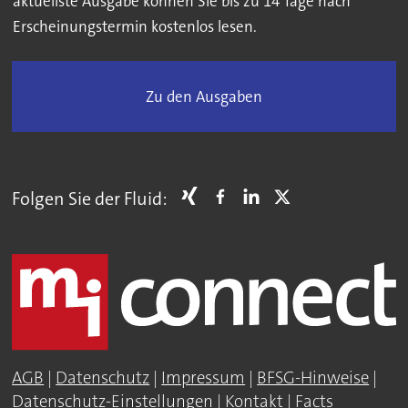
aktuellste Ausgabe können Sie bis zu 14 Tage nach
Erscheinungstermin kostenlos lesen.
Zu den Ausgaben
Folgen Sie der Fluid:
AGB
|
Datenschutz
|
Impressum
|
BFSG-Hinweise
|
Datenschutz-Einstellungen
|
Kontakt
|
Facts