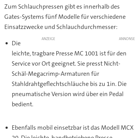
Zum Schlauchpressen gibt es innerhalb des
Gates-Systems fünf Modelle für verschiedene
Einsatzzwecke und Schlauchdurchmesser:
ANZEIGE
Die
leichte, tragbare Presse MC 1001 ist für den
Service vor Ort geeignet. Sie presst Nicht-
Schäl-Megacrimp-Armaturen für
Stahldrahtgeflechtschläuche bis zu 1in. Die
pneumatische Version wird über ein Pedal
bedient.
Ebenfalls mobil einsetzbar ist das Modell MCX
20. Die leichte, handbetriebene Presse