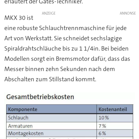
erläutert der Gates-Techniker.
ANZEIGE
MKX 30 ist
eine robuste Schlauchtrennmaschine für jede
Art von Werkstatt. Sie schneidet sechslagige
Spiraldrahtschläuche bis zu 1 1/4in. Bei beiden
Modellen sorgt ein Bremsmotor dafür, dass das
Messer binnen zehn Sekunden nach dem
Abschalten zum Stillstand kommt.