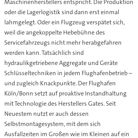
Maschinenherstellers entspricht. Die Produktion
oder die Lagerlogistik sind dann erst einmal
lahmgelegt. Oder ein Flugzeug verspätet sich,
weil die angekoppelte Hebebühne des
Servicefahrzeugs nicht mehr herabgefahren
werden kann. Tatsächlich sind
hydraulikgetriebene Aggregate und Geräte
Schlüsseltechniken in jedem Flughafenbetrieb –
und zugleich Knackpunkte. Der Flughafen
Köln/Bonn setzt auf proaktive Instandhaltung
mit Technologie des Herstellers Gates. Seit
Neuestem nutzt er auch dessen
Selbstmontagesystem, mit dem sich
Ausfallzeiten im Großen wie im Kleinen auf ein