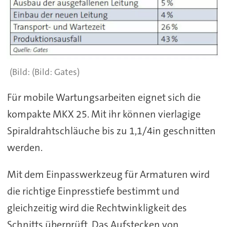
(Bild: Gates)
Für mobile Wartungsarbeiten eignet sich die
kompakte MKX 25. Mit ihr können vierlagige
Spiraldrahtschläuche bis zu 1,1/4in geschnitten
werden.
Mit dem Einpasswerkzeug für Armaturen wird
die richtige Einpresstiefe bestimmt und
gleichzeitig wird die Rechtwinkligkeit des
Schnitts überprüft. Das Aufstecken von