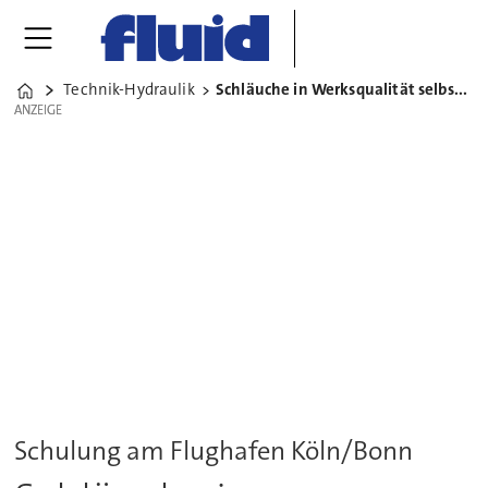
Technik-Hydraulik
Schläuche in Werksqualität selbst herstellen
Home
ANZEIGE
ANZEIGE
Schulung am Flughafen Köln/Bonn