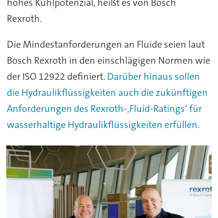
hohes Kühlpotenzial, heißt es von Bosch
Rexroth.
Die Mindestanforderungen an Fluide seien laut
Bosch Rexroth in den einschlägigen Normen wie
der ISO 12922 definiert.
Darüber hinaus sollen
die Hydraulikflüssigkeiten auch die zukünftigen
Anforderungen des Rexroth-‚Fluid-Ratings‘ für
wasserhaltige Hydraulikflüssigkeiten erfüllen.