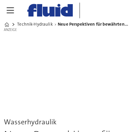
Technik-Hydraulik
Neue Perspektiven für bewährten Hydraulik-Klassiker
Home
ANZEIGE
ANZEIGE
Wasserhydraulik