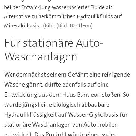
bei der Entwicklung wasserbasierter Fluide als
Alternative zu herkömmlichen Hydraulikfluids auf
Mineralölbasis.
(Bild: Bantleon)
Für stationäre Auto-
Waschanlagen
Wer demnächst seinem Gefährt eine reinigende
Wäsche gönnt, dürfte ebenfalls auf eine
Entwicklung aus dem Haus Bantleon stoßen. So
wurde jüngst eine biologisch abbaubare
Hydraulikflüssigkeit auf Wasser-Glykolbasis für
stationäre Waschanlagen von Automobilen
entwickelt. Das Produkt würde einen guten