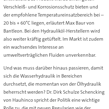
Verschleiß- und Korrosionsschutz bieten und
der empfohlene Temperatureinsatzbereich bei –
20 bis + 60°C liegen, erläutert Max Baur von
Bantleon. Bei den Hydrauliköl-Herstellern wird
also weiter kräftig getüftelt. Im Markt ist zudem
ein wachsendes Interesse an
umweltverträglichen Fluiden unverkennbar.
Und was muss darüber hinaus passieren, damit
sich die Wasserhydraulik in Bereichen
durchsetzt, die momentan von der Ölhydraulik
beherrscht werden? Dr. Dirk Schulze Schencking
von Hauhinco spricht der Politik eine wichtige
Rolle zu, die mit neuen Regularien wie der