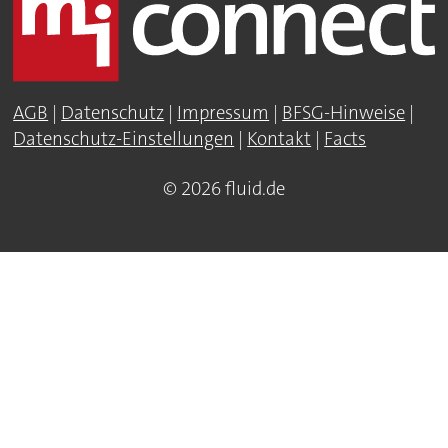
AGB
|
Datenschutz
|
Impressum
|
BFSG-Hinweise
|
Datenschutz-Einstellungen
|
Kontakt
|
Facts
© 2026 fluid.de