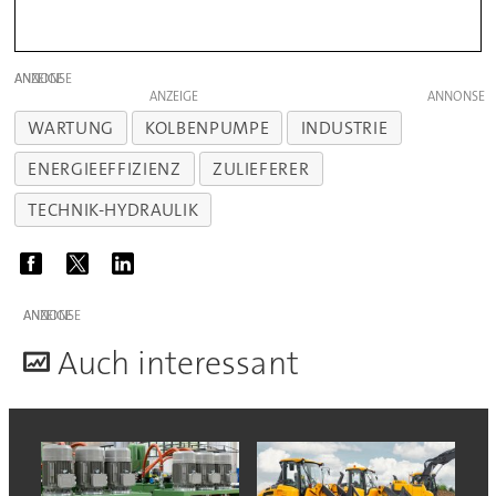
ANZEIGE
ANZEIGE
WARTUNG
KOLBENPUMPE
INDUSTRIE
ENERGIEEFFIZIENZ
ZULIEFERER
TECHNIK-HYDRAULIK
ANZEIGE
A
uch interessant