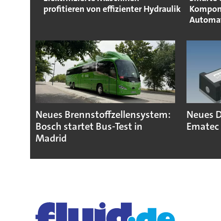
profitieren von effizienter Hydraulik
Kompone
Automat
Neues Brennstoffzellensystem:
Neues D
Bosch startet Bus-Test in
Ematec 
Madrid