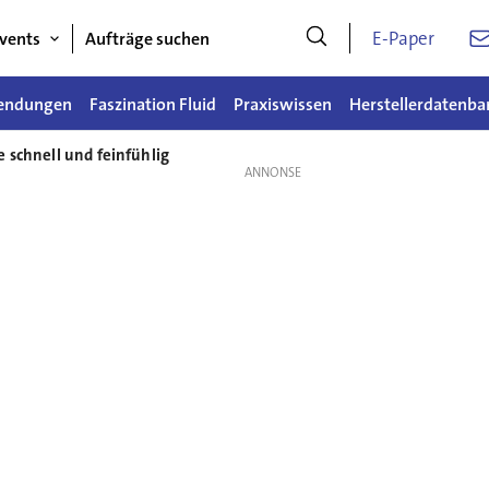
E-Paper
vents
Aufträge suchen
endungen
Faszination Fluid
Praxiswissen
Herstellerdatenba
 schnell und feinfühlig