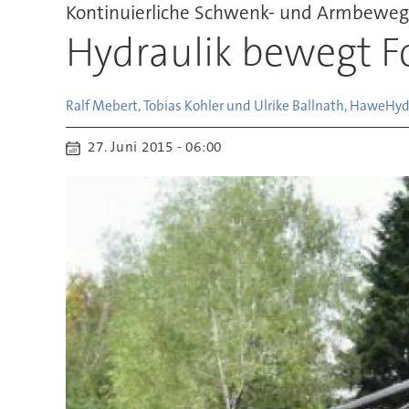
Kontinuierliche Schwenk- und Armbewe
Hydraulik bewegt Fo
Ralf Mebert, Tobias Kohler und Ulrike Ballnath, Hawe
Hyd
27. Juni 2015 - 06:00