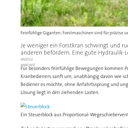
Feinfühlige Giganten: Forstmaschinen sind für präzise
Je weniger ein Forstkran schwingt und r
anderen befördern. Eine gute Hydraulik-
ANZEIGE
Für besonders feinfühlige Bewegungen kommen Pro
Kranbedieners sanft um, unabhängig davon wie schw
Bediener es möchte, ohne Anfahrtssprung und ung
Lösung liegt in den ziehenden Lasten.
Ein Steuerblock aus Proportional-Wegeschieberventi