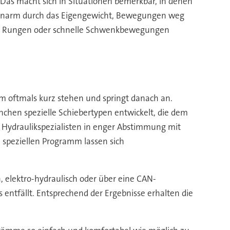
Das macht sich in Situationen bemerkbar, in denen
Kranarm durch das Eigengewicht, Bewegungen weg
den Rungen oder schnelle Schwenkbewegungen
rm oftmals kurz stehen und springt danach an.
n spezielle Schiebertypen entwickelt, die dem
e Hydraulikspezialisten in enger Abstimmung mit
 speziellen Programm lassen sich
, elektro-hydraulisch oder über eine CAN-
 entfällt. Entsprechend der Ergebnisse erhalten die