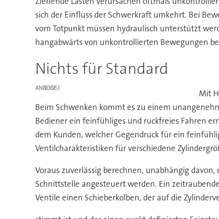
Ziehende Lasten verursachen oftmals unkontrollie
sich der Einfluss der Schwerkraft umkehrt. Bei 
vom Totpunkt müssen hydraulisch unterstützt wer
hangabwärts von unkontrollierten Bewegungen bet
Nichts für Standard
ANZEIGE
Mit H
Beim Schwenken kommt es zu einem unangenehmen 
Bediener ein feinfühliges und ruckfreies Fahren e
dem Kunden, welcher Gegendruck für ein feinfühlig
Ventilcharakteristiken für verschiedene Zylinderg
Voraus zuverlässig berechnen, unabhängig davon, o
Schnittstelle angesteuert werden. Ein zeitraubende
Ventile einen Schieberkolben, der auf die Zylinde