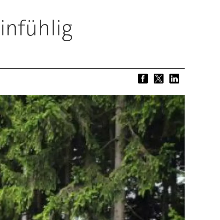
infühlig