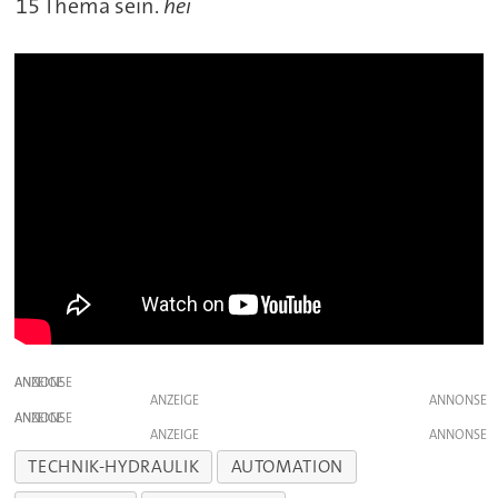
15 Thema sein.
hei
ANZEIGE
ANZEIGE
ANZEIGE
ANZEIGE
TECHNIK-HYDRAULIK
AUTOMATION