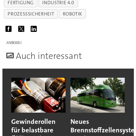
FERTIGUNG
INDUSTRIE 4.0
PROZESSSICHERHEIT
ROBOTIK
ANZEIGE
A
uch interessant
Gewinderollen
Neues
für belastbare
Brennstoffzellensyst