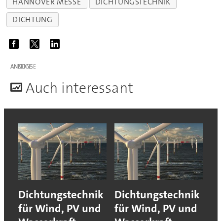
HANNOVER MESSE
DICHTUNGSTECHNIK
DICHTUNG
ANZEIGE
A
uch interessant
Dichtungstechnik
Dichtungstechnik
für Wind, PV und
für Wind, PV und