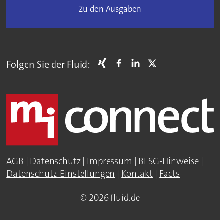
Zu den Ausgaben
Folgen Sie der Fluid:
AGB
|
Datenschutz
|
Impressum
|
BFSG-Hinweise
|
Datenschutz-Einstellungen
|
Kontakt
|
Facts
© 2026 fluid.de