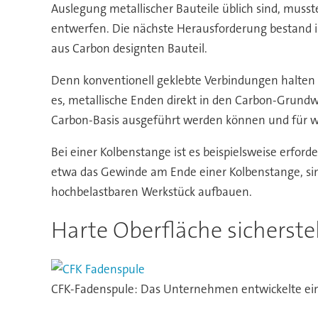
Auslegung metallischer Bauteile üblich sind, musst
entwerfen. Die nächste Herausforderung bestand i
aus Carbon designten Bauteil.
Denn konventionell geklebte Verbindungen halten 
es, metallische Enden direkt in den Carbon-Grund
Carbon-Basis ausgeführt werden können und für we
Bei einer Kolbenstange ist es beispielsweise erfo
etwa das Gewinde am Ende einer Kolbenstange, sin
hochbelastbaren Werkstück aufbauen.
Harte Oberfläche sicherste
CFK-Fadenspule: Das Unternehmen entwickelte ein