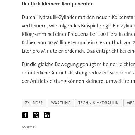
Deutlich kleinere Komponenten
Durch Hydraulik-Zylinder mit den neuen Kolbenstan
verkleinern, wie folgendes Beispiel zeigt: Ein Zyli
Kilogramm bei einer Frequenz bei 100 Herz in einer
Kolben von 50 Millimeter und ein Gesamthub von 20
Liter pro Minute erforderlich. Das entspricht bei e
Für die gleiche Bewegung genügt mit einer leichter
erforderliche Antriebsleistung reduziert sich somit
der Antriebsleistung können kleinere, umweltfreu
ZYLINDER
WARTUNG
TECHNIK-HYDRAULIK
MES
ANZEIGE