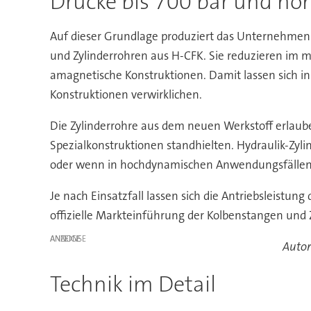
Drücke bis 700 bar und hö
Auf dieser Grundlage produziert das Unternehmen 
und Zylinderrohren aus H-CFK. Sie reduzieren im m
amagnetische Konstruktionen. Damit lassen sich i
Konstruktionen verwirklichen.
Die Zylinderrohre aus dem neuen Werkstoff erlaub
Spezialkonstruktionen standhielten. Hydraulik-Zyli
oder wenn in hochdynamischen Anwendungsfällen 
Je nach Einsatzfall lassen sich die Antriebsleistun
offizielle Markteinführung der Kolbenstangen und Z
ANZEIGE
Autor
Technik im Detail