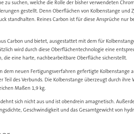
che zu suchen, welche die Rolle der bisher verwendeten Chro
erungen gestellt. Denn Oberflächen von Kolbenstange und Zy
standhalten. Reines Carbon ist für diese Ansprüche nur bed
us Carbon und bietet, ausgestattet mit dem für Kolbenstang
zlich wird durch diese Oberflächentechnologie eine entsprec
die eine harte, nachbearbeitbare Oberfläche sicherstellt.
in dem neuen Fertigungsverfahren gefertigte Kolbenstange au
er Teil des Verbunds. Die Kolbenstange überzeugt durch ihre W
eichen Maßen 1,9 kg.
, dehnt sich nicht aus und ist obendrein amagnetisch. Außerd
ungsdichte, Geschwindigkeit und das Gesamtgewicht von hy