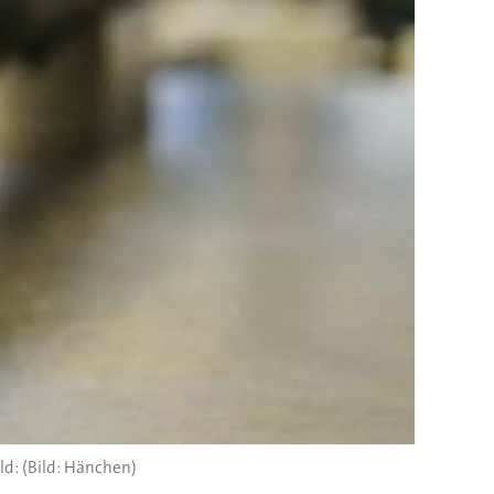
(Bild: Hänchen)