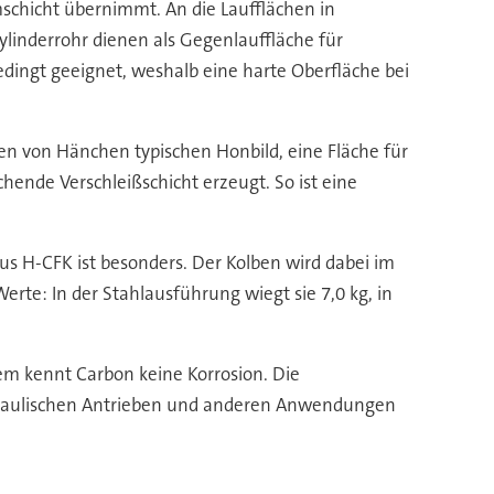
mschicht übernimmt. An die Laufflächen in
linderrohr dienen als Gegenlauffläche für
ingt geeignet, weshalb eine harte Oberfläche bei
en von Hänchen typischen Honbild, eine Fläche für
hende Verschleißschicht erzeugt. So ist eine
s H-CFK ist besonders. Der Kolben wird dabei im
erte: In der Stahlausführung wiegt sie 7,0 kg, in
em kennt Carbon keine Korrosion. Die
draulischen Antrieben und anderen Anwendungen