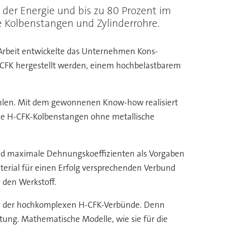
i der Energie und bis zu 80 Prozent im
 Kolbenstangen und Zylinderrohre.
n Arbeit entwickelte das Unternehmen Kons-
H-CFK hergestellt werden, einem hochbelastbarem
zahlen. Mit dem gewonnenen Know-how realisiert
ie H-CFK-Kolbenstangen ohne metallische
und maximale Dehnungskoeffizienten als Vorgaben
erial für einen Erfolg versprechenden Verbund
 den Werkstoff.
bau der hochkomplexen H-CFK-Verbünde. Denn
htung. Mathematische Modelle, wie sie für die