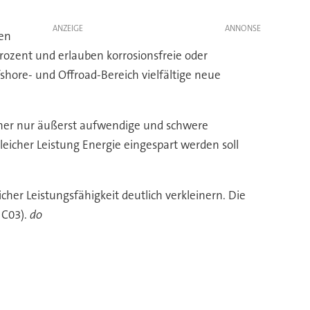
ANZEIGE
gen
rozent und erlauben korrosionsfreie oder
hore- und Offroad-Bereich vielfältige neue
sher nur äußerst aufwendige und schwere
leicher Leistung Energie eingespart werden soll
cher Leistungsfähigkeit deutlich verkleinern. Die
 C03).
do