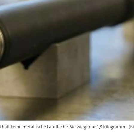
lt keine metallische Lauffläche. Sie wiegt nur 1,9 Kilogramm.