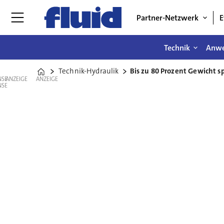
Partner-Netzwerk
E
Technik
Anw
Technik-Hydraulik
Bis zu 80 Prozent Gewicht s
Home
ANZEIGE
ANZEIGE