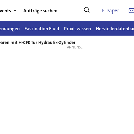
E-Paper
vents
Aufträge suchen
endungen
Faszination Fluid
Praxiswissen
Herstellerdatenba
paren mit H-CFK für Hydraulik-Zylinder