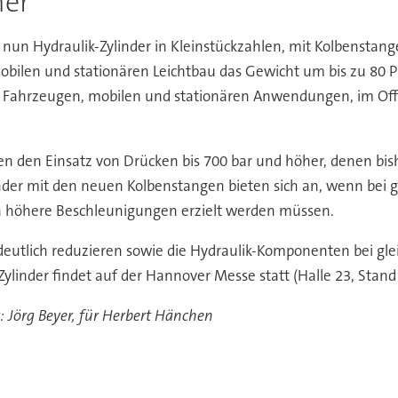
her
nun Hydraulik-Zylinder in Kleinstückzahlen, mit Kolbenstan
obilen und stationären Leichtbau das Gewicht um bis zu 80 P
n Fahrzeugen, mobilen und stationären Anwendungen, im Offs
en den Einsatz von Drücken bis 700 bar und höher, denen bi
nder mit den neuen Kolbenstangen bieten sich an, wenn bei g
höhere Beschleunigungen erzielt werden müssen.
g deutlich reduzieren sowie die Hydraulik-Komponenten bei glei
ylinder findet auf der Hannover Messe statt (Halle 23, Stand
: Jörg Beyer, für Herbert Hänchen