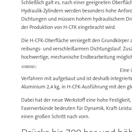
Schließlich galt es, nach einer geeigneten Oberflä
Hydraulik-Zylindern werden besonders hohe Anford
Dichtungen und müssen hohem hydraulischem Druck 
der Produktion von H-CFK eingebracht wird.
Die H-CFK-Oberfläche versiegelt den Grundkörper a
reibungs- und verschleißarmen Dichtungslauf. Zusät
hochwertige, mechanische Endbearbeitung möglich, 
ANZEIGE
Eine 
Verfahren mit aufgebaut und ist deshalb integriert
Aluminium 2,4 kg, in H-CFK-Ausführung mit den gl
Dabei hat der neue Werkstoff eine hohe Festigkeit
Faserverbünde bedeuten für Dynamik, Kraft-Leist
einen großen Schritt nach vorn.