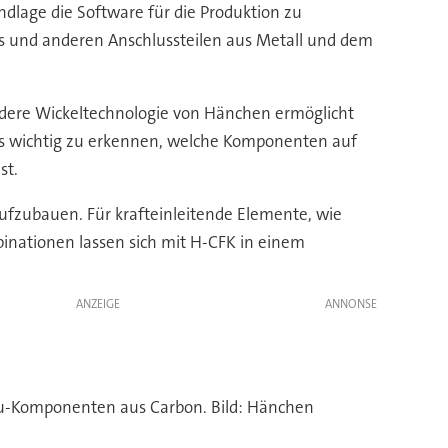
ndlage die Software für die Produktion zu
s und anderen Anschlussteilen aus Metall und dem
ndere Wickeltechnologie von Hänchen ermöglicht
 es wichtig zu erkennen, welche Komponenten auf
st.
aufzubauen. Für krafteinleitende Elemente, wie
inationen lassen sich mit H-CFK in einem
ANZEIGE
au-Komponenten aus Carbon. Bild: Hänchen