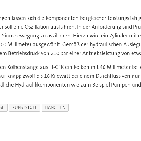
gen lassen sich die Komponenten bei gleicher Leistungsfähig
nder soll eine Oszillation ausführen. In der Anforderung sin
 Sinusbewegung zu oszillieren. Hierzu wird ein Zylinder mit 
0 Millimeter ausgewählt. Gemäß der hydraulischen Auslegung
inem Betriebsdruck von 210 bar einer Antriebsleistung von etwa
en Kolbenstange aus H-CFK ein Kolben mit 46 Millimeter bei 
 auf knapp zwölf bis 18 Kilowatt bei einem Durchfluss von nur
ndliche Hydraulikkomponenten wie zum Beispiel Pumpen und 
SE
KUNSTSTOFF
HÄNCHEN