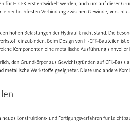
en für H-CFK erst entwickelt werden, auch um auf dieser Gru
n einer hochfesten Verbindung zwischen Gewinde, Verschlus
den hohen Belastungen der Hydraulik nicht stand. Die beso
werkstoff einzubinden. Beim Design von H-CFK-Bauteilen ist
lche Komponenten eine metallische Ausführung sinnvoller i
rderlich, den Grundkörper aus Gewichtsgründen auf CFK-Basis 
d metallische Werkstoffe geeigneter. Diese und andere Komb
llen
 neues Konstruktions- und Fertigungsverfahren für Leichtb