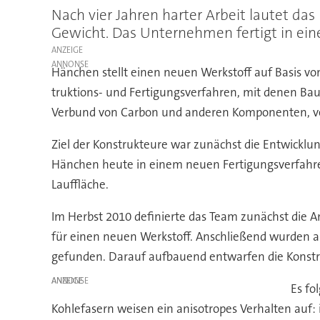
Nach vier Jahren harter Arbeit lautet das
Gewicht. Das Unternehmen fertigt in ei
ANZEIGE
Hänchen stellt einen neuen Werkstoff auf Basis vo
truktions- und Fertigungsverfahren, mit denen Ba
Verbund von Carbon und anderen Komponenten, ve
Ziel der Konstrukteure war zunächst die Entwickl
Hänchen heute in einem neuen Fertigungsverfahre
Lauffläche.
Im Herbst 2010 definierte das Team zunächst die 
für einen neuen Werkstoff. Anschließend wurden a
gefunden. Darauf aufbauend entwarfen die Konstru
ANZEIGE
Es fo
Kohlefasern weisen ein anisotropes Verhalten auf: 