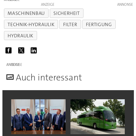
ANZEIGE
MASCHINENBAU
SICHERHEIT
TECHNIK-HYDRAULIK
FILTER
FERTIGUNG
HYDRAULIK
ANZEIGE
A
uch interessant