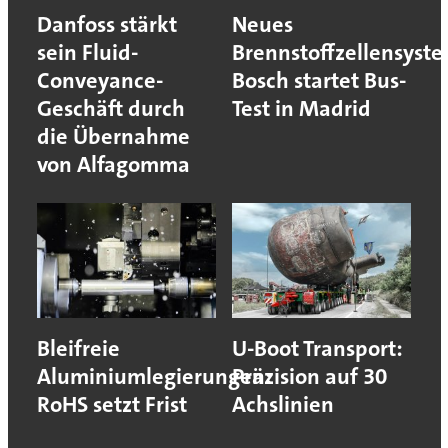
Danfoss stärkt
Neues
sein Fluid-
Brennstoffzellensyst
Conveyance-
Bosch startet Bus-
Geschäft durch
Test in Madrid
die Übernahme
von Alfagomma
Bleifreie
U-Boot Transport:
Aluminiumlegierungen:
Präzision auf 30
RoHS setzt Frist
Achslinien