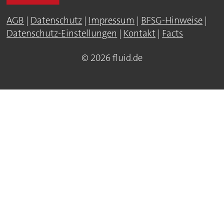
AGB
|
Datenschutz
|
Impressum
|
BFSG-Hinweise
|
Datenschutz-Einstellungen
|
Kontakt
|
Facts
© 2026 fluid.de