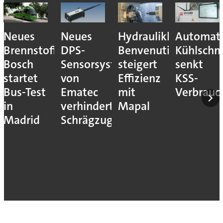
Neues
Neues
Hydraulikhersteller
Automati
Brennstoffzellensystem:
DPS-
Benvenuti
Kühlschm
Bosch
Sensorsystem
steigert
senkt
startet
von
Effizienz
KSS-
Bus-Test
Ematec
mit
Verbrauc
in
verhindert
Mapal
Madrid
Schrägzug