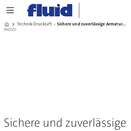
Technik-Druckluft
Sichere und zuverlässige Armaturen von AS-Schneider
Home
ANZEIGE
ANZEIGE
Sichere und zuverlässige