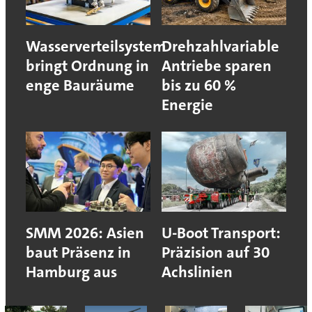
Wasserverteilsystem
Drehzahlvariable
bringt Ordnung in
Antriebe sparen
enge Bauräume
bis zu 60 %
Energie
SMM 2026: Asien
U-Boot Transport:
baut Präsenz in
Präzision auf 30
Hamburg aus
Achslinien