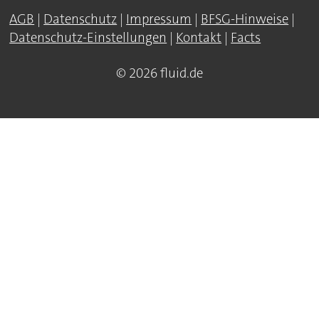
AGB
|
Datenschutz
|
Impressum
|
BFSG-Hinweise
|
Datenschutz-Einstellungen
|
Kontakt
|
Facts
© 2026 fluid.de