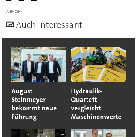
ANZEIGE
A
uch interessant
August
Hydraulik-
Steinmeyer
Quartett
bekommt neue
vergleicht
Führung
Maschinenwerte