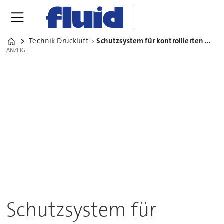
Technik-Druckluft
Schutzsystem für kontrollierten Wiederanlauf in Druckluftnetzen
Home
ANZEIGE
ANZEIGE
Schutzsystem für