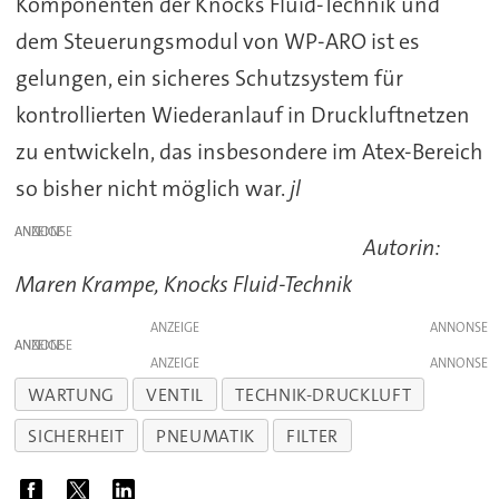
Komponenten der Knocks Fluid-Technik und
dem Steuerungsmodul von WP-ARO ist es
gelungen, ein sicheres Schutzsystem für
kontrollierten Wiederanlauf in Druckluftnetzen
zu entwickeln, das insbesondere im Atex-Bereich
so bisher nicht möglich war.
jl
ANZEIGE
Autorin:
Maren Krampe, Knocks Fluid-Technik
ANZEIGE
ANZEIGE
ANZEIGE
WARTUNG
VENTIL
TECHNIK-DRUCKLUFT
SICHERHEIT
PNEUMATIK
FILTER