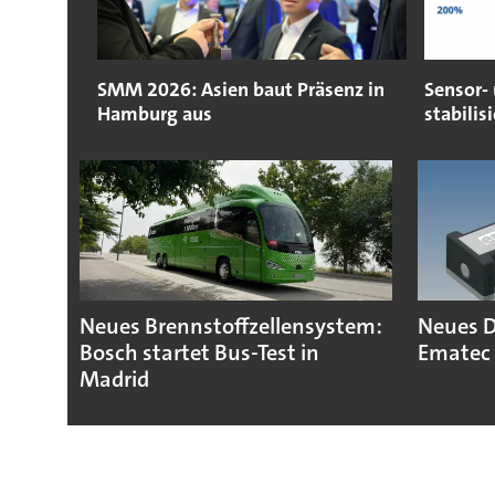
SMM 2026: Asien baut Präsenz in
Sensor-
Hamburg aus
stabilisi
Neues Brennstoffzellensystem:
Neues D
Bosch startet Bus-Test in
Ematec 
Madrid