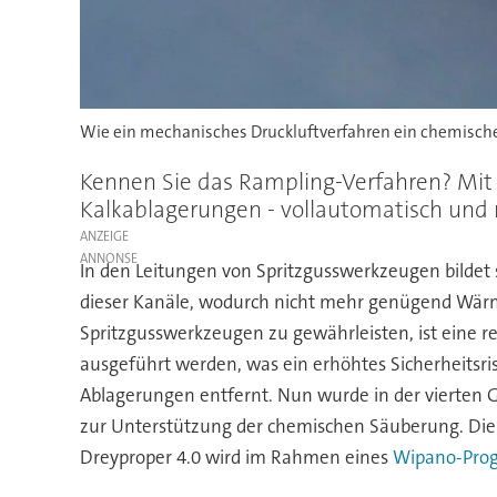
Wie ein mechanisches Druckluftverfahren ein chemisches
Kennen Sie das Rampling-Verfahren? Mit 
Kalkablagerungen - vollautomatisch und 
ANZEIGE
In den Leitungen von Spritzgusswerkzeugen bildet s
dieser Kanäle, wodurch nicht mehr genügend Wärm
Spritzgusswerkzeugen zu gewährleisten, ist eine
ausgeführt werden, was ein erhöhtes Sicherheitsris
Ablagerungen entfernt. Nun wurde in der vierten 
zur Unterstützung der chemischen Säuberung. Dies
Dreyproper 4.0 wird im Rahmen eines
Wipano-Prog