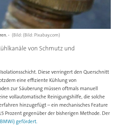
en. -
(Bild: Pixabay.com)
 Kühlkanäle von Schmutz und
solationsschicht. Diese verringert den Querschnitt
otzdem eine effiziente Kühlung von
hoden zur Säuberung müssen oftmals manuell
eine vollautomatische Reinigungshilfe, die solche
erfahren hinzugefügt – ein mechanisches Feature
15 Prozent gegenüber der bisherigen Methode. Der
BMWi) gefördert.