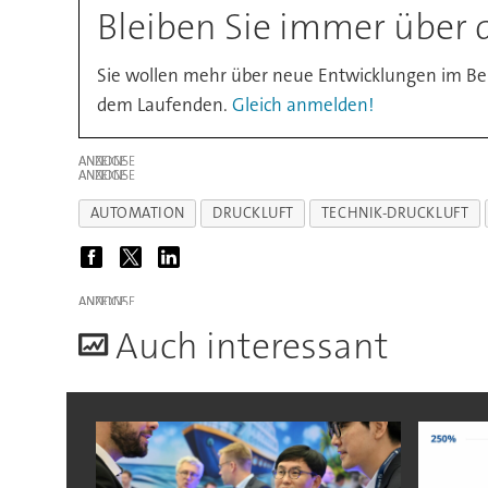
Bleiben Sie immer über 
Sie wollen mehr über neue Entwicklungen im Be
dem Laufenden.
Gleich anmelden!
ANZEIGE
ANZEIGE
AUTOMATION
DRUCKLUFT
TECHNIK-DRUCKLUFT
ANZEIGE
A
uch interessant