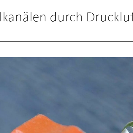
kanälen durch Drucklu