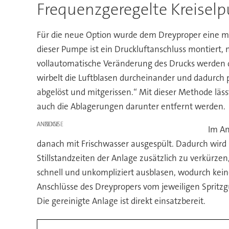
Frequenzgeregelte Kreise
Für die neue Option wurde dem Dreyproper eine me
dieser Pumpe ist ein Druckluftanschluss montiert,
vollautomatische Veränderung des Drucks werden d
wirbelt die Luftblasen durcheinander und dadurch 
abgelöst und mitgerissen.“ Mit dieser Methode läss
auch die Ablagerungen darunter entfernt werden.
ANZEIGE
Im An
danach mit Frischwasser ausgespült. Dadurch wird
Stillstandzeiten der Anlage zusätzlich zu verkürz
schnell und unkompliziert ausblasen, wodurch keine
Anschlüsse des Dreypropers vom jeweiligen Spritzg
Die gereinigte Anlage ist direkt einsatzbereit.