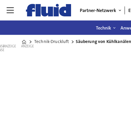
Partner-Netzwerk
E
Technik
Anw
Technik-Druckluft
Säuberung von Kühlkanälen 
Home
ANZEIGE
ANZEIGE