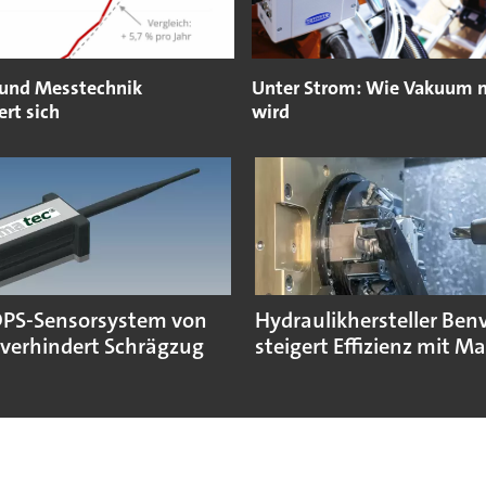
 und Messtechnik
Unter Strom: Wie Vakuum 
ert sich
wird
PS-Sensorsystem von
Hydraulikhersteller Ben
verhindert Schrägzug
steigert Effizienz mit M