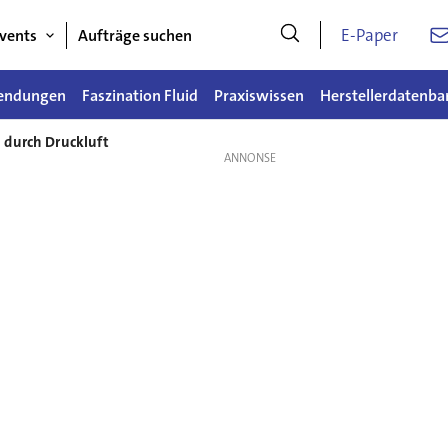
E-Paper
vents
Aufträge suchen
endungen
Faszination Fluid
Praxiswissen
Herstellerdatenba
durch Druckluft