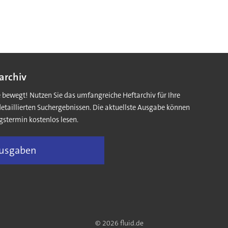
archiv
e bewegt! Nutzen Sie das umfangreiche Heftarchiv für Ihre
detaillierten Suchergebnissen. Die aktuellste Ausgabe können
gstermin kostenlos lesen.
Ausgaben
© 2026 fluid.de