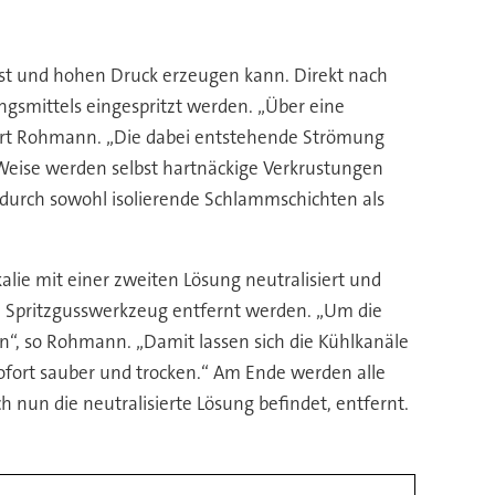
ist und hohen Druck erzeugen kann. Direkt nach
ngsmittels eingespritzt werden. „Über eine
lärt Rohmann. „Die dabei entstehende Strömung
 Weise werden selbst hartnäckige Verkrustungen
wodurch sowohl isolierende Schlammschichten als
lie mit einer zweiten Lösung neutralisiert und
m Spritzgusswerkzeug entfernt werden. „Um die
n“, so Rohmann. „Damit lassen sich die Kühlkanäle
 sofort sauber und trocken.“ Am Ende werden alle
nun die neutralisierte Lösung befindet, entfernt.