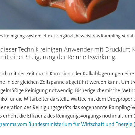
 Reinigungssystem effektiv ergänzt, beweist das Rampling-Verfahr
dieser Technik reinigen Anwender mit Druckluft
mit einer Steigerung der Reinheitswirkung.
ich mit der Zeit durch Korrosion oder Kalkablagerungen eine I
e in der gleichen Zeitspanne abgeführt werden kann. Um tr
 regelmäßige Reinigung notwendig. Bisherige chemische Met
iko für die Mitarbeiter darstellt. Wattec mit dem Dreyproper 
Generation des Reinigungsgeräts das sogenannte Rampling-V
 erhöht die Effizienz des Reinigungsvorgangs nochmals um 
ramms vom Bundesministerium für Wirtschaft und Energie (