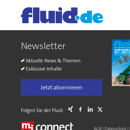
Newsletter
Aktuelle News & Themen
Exklusive Inhalte
Jetzt abonnieren
Folgen Sie der Fluid:
AGB
|
Datenschutz
|