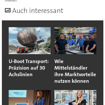
ANZEIGE
A
uch interessant
U-Boot Transport:
Wie
Präzision auf 30
Mittelständler
Achslinien
ihre Marktvorteile
nutzen können