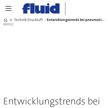
Technik-Druckluft
Entwicklungstrends bei pneumatischen Proportionalventilen
Home
ANZEIGE
ANZEIGE
Entwicklungstrends bei