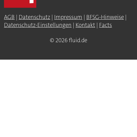
AGB
|
Datenschutz
|
Impressum
|
BFSG-Hinweise
|
Datenschutz-Einstellungen
|
Kontakt
|
Facts
© 2026 fluid.de