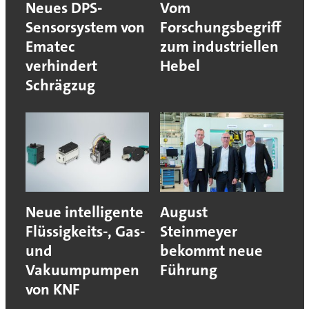
Neues DPS-
Vom
Sensorsystem von
Forschungsbegriff
Ematec
zum industriellen
verhindert
Hebel
Schrägzug
Neue intelligente
August
Flüssigkeits-, Gas-
Steinmeyer
und
bekommt neue
Vakuumpumpen
Führung
von KNF