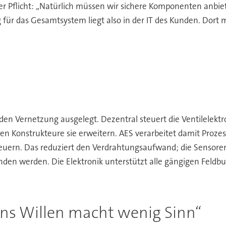
der Pflicht: „Natürlich müssen wir sichere Komponenten anbie
für das Gesamtsystem liegt also in der IT des Kunden. Dort m
n Vernetzung ausgelegt. Dezentral steuert die Ventilelektro
en Konstrukteure sie erweitern. AES verarbeitet damit Proze
teuern. Das reduziert den Verdrahtungsaufwand; die Sensoren
nden werden. Die Elektronik unterstützt alle gängigen Feldb
ns Willen macht wenig Sinn“