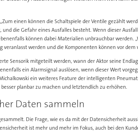
 „Zum einen können die Schaltspiele der Ventile gezählt wer
, und die Gefahr eines Ausfalles besteht. Wenn dieser Ausfall 
gebenenfalls können dabei Materialien unbrauchbar werden. „W
ng veranlasst werden und die Komponenten können vor dem w
te Sensorik mitgeteilt werden, wann der Aktor seine Endlage 
enenfalls ein Alarmsignal auslösen, wenn dieser Wert vorg
ichalkowski ein weiteres Feature der intelligenten Pneumatik
besser planbar zu machen und letztendlich zu erhöhen.
cher Daten sammeln
sammelt. Die Frage, wie es da mit der Datensicherheit auss
tensicherheit ist mehr und mehr im Fokus, auch bei den Kund