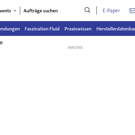
E-Paper
vents
Aufträge suchen
endungen
Faszination Fluid
Praxiswissen
Herstellerdatenba
.0