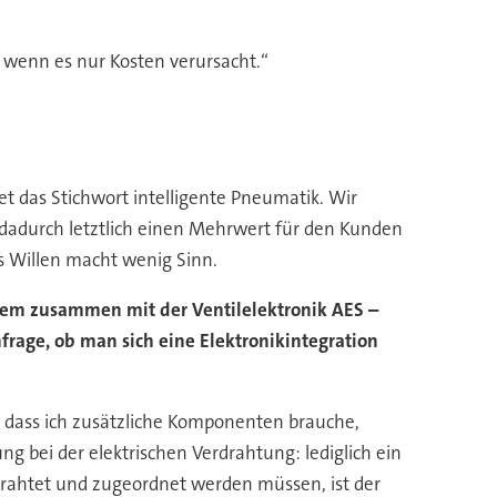
, wenn es nur Kosten verursacht.“
tet das Stichwort intelligente Pneumatik. Wir
dadurch letztlich einen Mehrwert für den Kunden
s Willen macht wenig Sinn.
tem zusammen mit der Ventilelektronik AES –
nfrage, ob man sich eine Elektronikintegration
o, dass ich zusätzliche Komponenten brauche,
g bei der elektrischen Verdrahtung: lediglich ein
drahtet und zugeordnet werden müssen, ist der