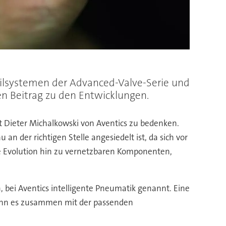
tilsystemen der Advanced-Valve-Serie und
en Beitrag zu den Entwicklungen.
t Dieter Michalkowski von Aventics zu bedenken.
n der richtigen Stelle angesiedelt ist, da sich vor
nde Evolution hin zu vernetzbaren Komponenten,
, bei Aventics intelligente Pneumatik genannt. Eine
 wenn es zusammen mit der passenden