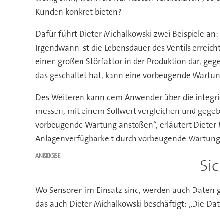
Kunden konkret bieten?
Dafür führt Dieter Michalkowski zwei Beispiele an:
Irgendwann ist die Lebensdauer des Ventils erreicht
einen großen Störfaktor in der Produktion dar, ge
das geschaltet hat, kann eine vorbeugende Wartu
Des Weiteren kann dem Anwender über die integrier
messen, mit einem Sollwert vergleichen und gegeb
vorbeugende Wartung anstoßen“, erläutert Dieter M
Anlagenverfügbarkeit durch vorbeugende Wartung 
ANZEIGE
Si
Wo Sensoren im Einsatz sind, werden auch Daten ge
das auch Dieter Michalkowski beschäftigt: „Die Da