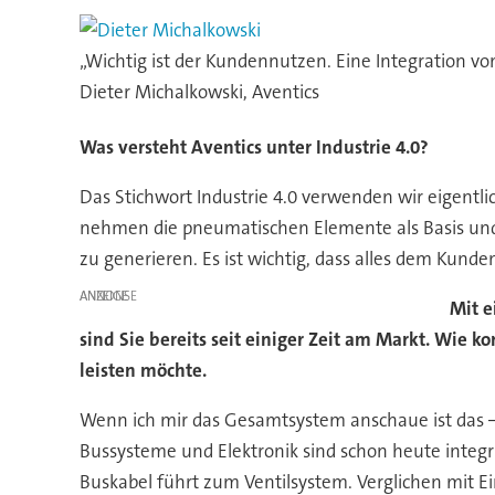
„Wichtig ist der Kundennutzen. Eine Integration v
Dieter Michalkowski, Aventics
Was versteht Aventics unter Industrie 4.0?
Das Stichwort Industrie 4.0 verwenden wir eigentlich
nehmen die pneumatischen Elemente als Basis und 
zu generieren. Es ist wichtig, dass alles dem Kun
ANZEIGE
Mit e
sind Sie bereits seit einiger Zeit am Markt. Wie k
leisten möchte.
Wenn ich mir das Gesamtsystem anschaue ist das – a
Bussysteme und Elektronik sind schon heute integri
Buskabel führt zum Ventilsystem. Verglichen mit E