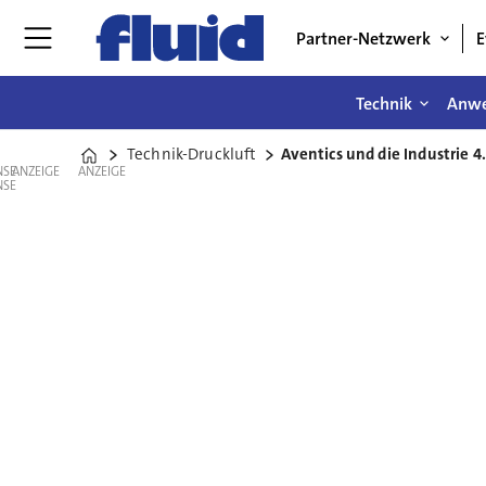
Partner-Netzwerk
E
Technik
Anw
Technik-Druckluft
Aventics und die Industrie 4
Home
ANZEIGE
ANZEIGE