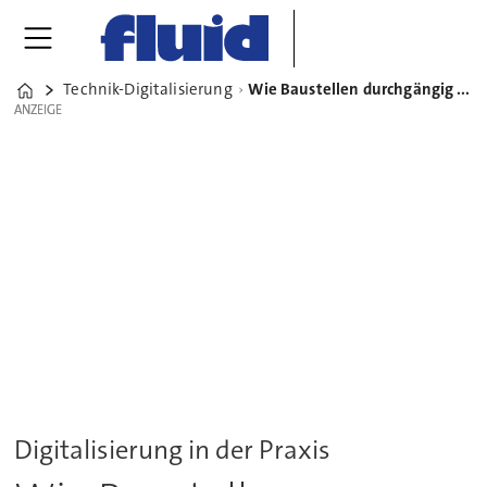
Technik-Digitalisierung
Wie Baustellen durchgängig per Smartphone gemanagt werden
Home
ANZEIGE
ANZEIGE
Digitalisierung in der Praxis