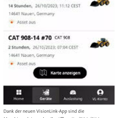
Dank der neuen VisionLink-App sind die