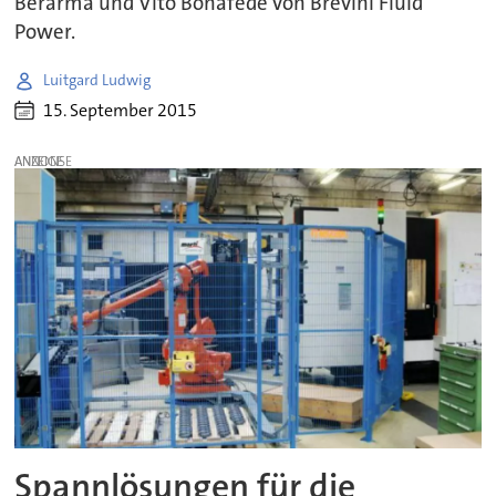
Berarma und Vito Bonafede von Brevini Fluid
Power.
Luitgard Ludwig
15. September 2015
ANZEIGE
Spannlösungen für die