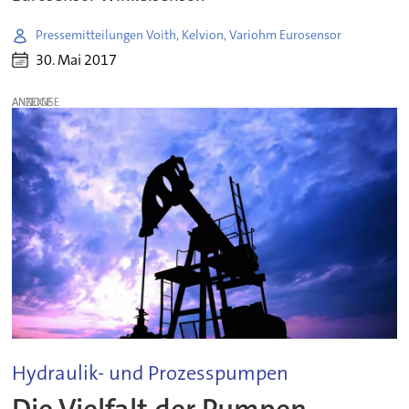
Pressemitteilungen Voith, Kelvion, Variohm Eurosensor
30. Mai 2017
ANZEIGE
Hydraulik- und Prozesspumpen