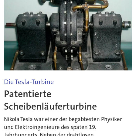
Die Tesla-Turbine
Patentierte
Scheibenläuferturbine
Nikola Tesla war einer der begabtesten Physiker
und Elektroingenieure des späten 19.
Jahrhunderts. Neben der drahtlosen