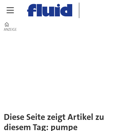
Home
ANZEIGE
ANZEIGE
Tag:
pumpe
Diese Seite zeigt Artikel zu
diesem Tag: pumpe