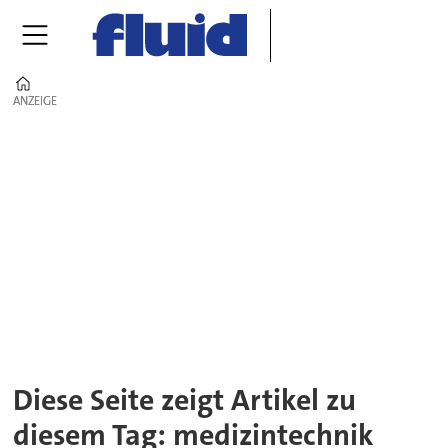
Home
ANZEIGE
ANZEIGE
Tag:
medizintechnik
Diese Seite zeigt Artikel zu
diesem Tag: medizintechnik