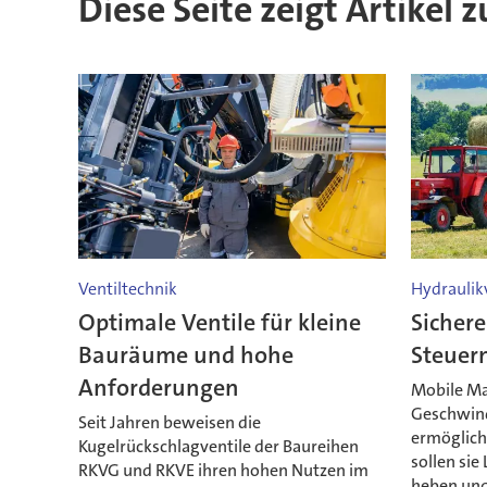
Diese Seite zeigt Artikel
Ventiltechnik
Hydraulik
Optimale Ventile für kleine
Sicher
Bauräume und hohe
Steuer
Anforderungen
Mobile Ma
Geschwind
Seit Jahren beweisen die
ermöglich
Kugelrückschlagventile der Baureihen
sollen sie
RKVG und RKVE ihren hohen Nutzen im
heben und