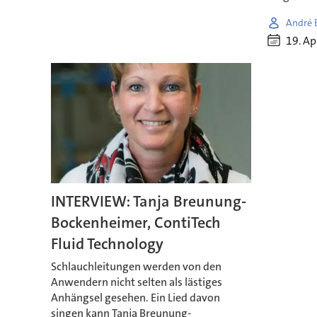
André 
19. Ap
INTERVIEW: Tanja Breunung-
Bockenheimer, ContiTech
Fluid Technology
Schlauchleitungen werden von den
Anwendern nicht selten als lästiges
Anhängsel gesehen. Ein Lied davon
singen kann Tanja Breunung-