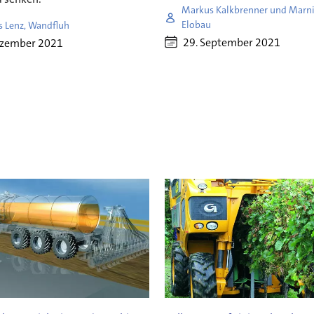
Markus Kalkbrenner und Marni
Elobau
 Lenz, Wandfluh
29. September 2021
ezember 2021