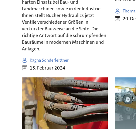
harten Einsatz bei Bau- und
Landmaschinen sowie in der Industrie.
Thomas
Ihnen stellt Bucher Hydraulics jetzt
20. D
Ventile verschiedener Größen in
verkürzter Bauweise an die Seite. Die
richtige Antwort auf die schrumpfenden
Bauräume in modernen Maschinen und
Anlagen.
Ragna Sonderleittner
15. Februar 2024