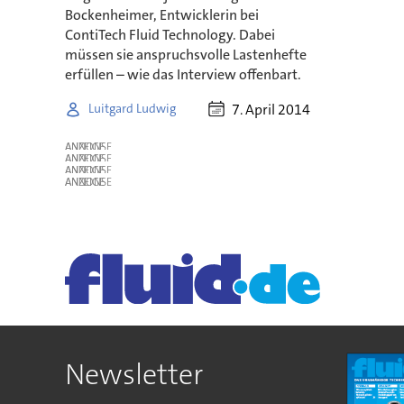
Bockenheimer, Entwicklerin bei
ContiTech Fluid Technology. Dabei
müssen sie anspruchsvolle Lastenhefte
erfüllen – wie das Interview offenbart.
7. April 2014
Luitgard Ludwig
ANZEIGE
ANZEIGE
ANZEIGE
ANZEIGE
Newsletter