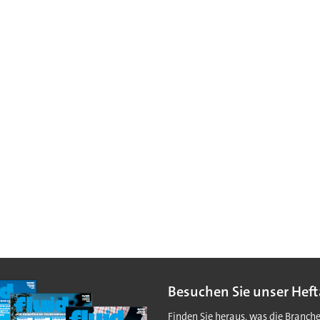
Besuchen Sie unser Heft
Finden Sie heraus, was die Branch