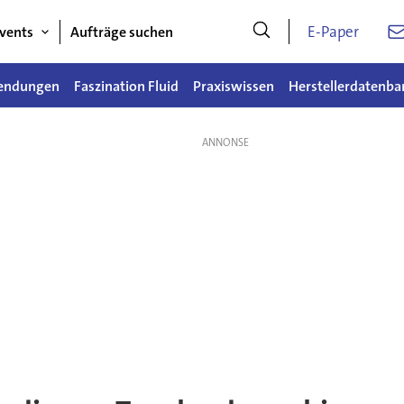
E-Paper
vents
Aufträge suchen
endungen
Faszination Fluid
Praxiswissen
Herstellerdatenba