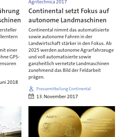
Agritechnica 2017
führung
Continental setzt Fokus auf
schinen
autonome Landmaschinen
ersteller
Continental nimmt das automatisierte
lerntern
sowie autonome Fahren in der
Landwirtschaft stärker in den Fokus. Ab
it einer
2025 werden autonome Agrarfahrzeuge
 ohne GPS-
und voll automatisierte sowie
Sensoren
ganzheitlich vernetzte Landmaschinen
zunehmend das Bild der Feldarbeit
prägen.
Juni 2018
Pressemitteilung Continental
13. November 2017