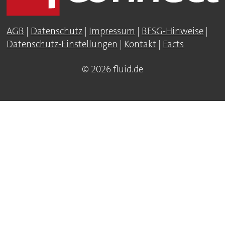
AGB
|
Datenschutz
|
Impressum
|
BFSG-Hinweise
|
Datenschutz-Einstellungen
|
Kontakt
|
Facts
© 2026 fluid.de