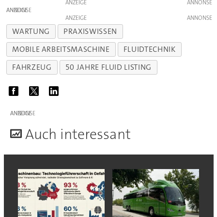
ANZEIGE
ANZEIGE
ANZEIGE
WARTUNG
PRAXISWISSEN
MOBILE ARBEITSMASCHINE
FLUIDTECHNIK
FAHRZEUG
50 JAHRE FLUID LISTING
ANZEIGE
A
uch interessant