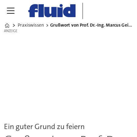
Praxiswissen
Grußwort von Prof. Dr.-Ing. Marcus Geimer, KIT
Home
ANZEIGE
ANZEIGE
Ein guter Grund zu feiern