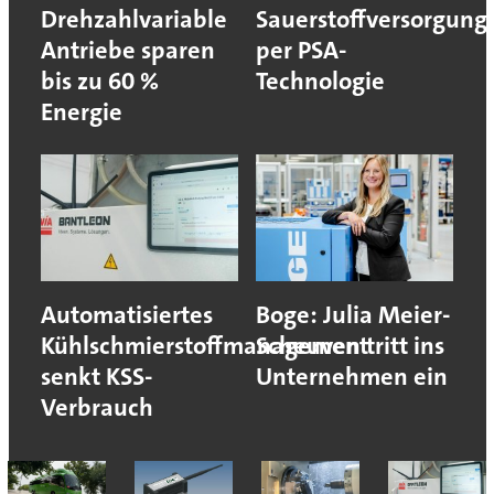
Drehzahlvariable
Sauerstoffversorgung
Antriebe sparen
per PSA-
bis zu 60 %
Technologie
Energie
Automatisiertes
Boge: Julia Meier-
Kühlschmierstoffmanagement
Scheuven tritt ins
senkt KSS-
Unternehmen ein
Verbrauch