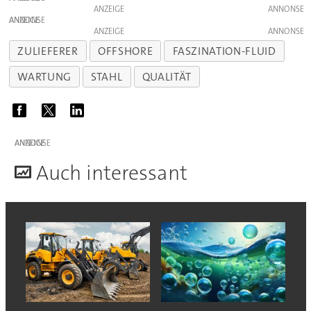
ANZEIGE
ANZEIGE
ANZEIGE
ZULIEFERER
OFFSHORE
FASZINATION-FLUID
WARTUNG
STAHL
QUALITÄT
ANZEIGE
A
uch interessant