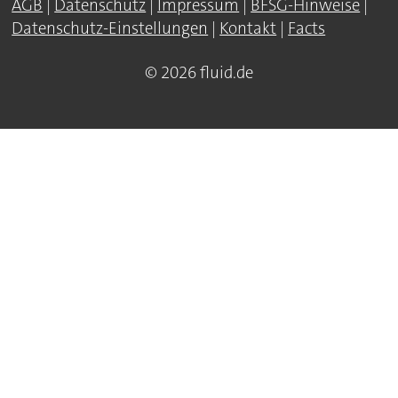
AGB
|
Datenschutz
|
Impressum
|
BFSG-Hinweise
|
Datenschutz-Einstellungen
|
Kontakt
|
Facts
© 2026 fluid.de